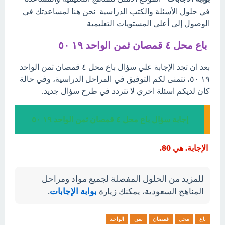
في حلول الأسئلة والكتب الدراسية. نحن هنا لمساعدتك في
الوصول إلى أعلى المستويات التعليمية.
باع محل ٤ قمصان ثمن الواحد ١٩ ٥٠
بعد ان تجد الإجابة علي سؤال باع محل ٤ قمصان ثمن الواحد
١٩ ٥٠، نتمنى لكم التوفيق في المراحل الدراسية، وفي حالة
كان لديكم اسئلة اخري لا تتردد في طرح سؤال جديد.
إجابة سؤال باع محل ٤ قمصان ثمن الواحد ١٩ ٥٠
الإجابة. هي 80.
للمزيد من الحلول المفصلة لجميع مواد ومراحل
المناهج السعودية، يمكنك زيارة
بوابة الإجابات
.
باع
محل
قمصان
ثمن
الواحد