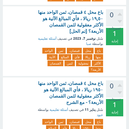
باع محل ٤ قمصان، ثمن الواحد منها
0
١٩,٥٠ ريالا ، فأي المبالغ الآتية هو
الأكثر معقولية لثمن القمصان
تصويتات
الأربعة؟ [تم الحل]
1
نوفمبر 7، 2023
سُئل
في تصنيف
أسئلة تعليمية
إجابة
بواسطة
صبا
باع
محل
قمصان،
ثمن
الواحد
منها
ريالا
فأي
المبالغ
الآتية
الأكثر
معقولية
لثمن
القمصان
الأربعة؟
باع محل ٤ قمصان، ثمن الواحد منها
0
١٩٥٠ ريالا ، فأي المبالغ الآتية هو
الأكثر معقولية لثمن القمصان
تصويتات
الأربعة؟ - مع الشرح
1
يناير 11
سُئل
في تصنيف
أسئلة تعليمية
بواسطة
إجابة
عبود
باع
محل
قمصان،
ثمن
الواحد
منها
١٩٥٠
ريالا
فأي
المبالغ