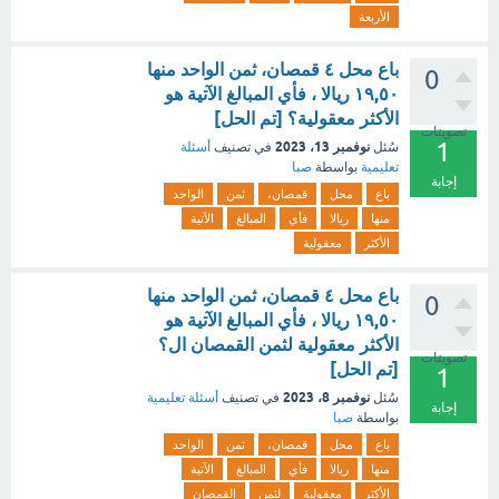
الأربعة
باع محل ٤ قمصان، ثمن الواحد منها
0
١٩,٥٠ ريالا ، فأي المبالغ الآتية هو
الأكثر معقولية؟ [تم الحل]
تصويتات
1
نوفمبر 13، 2023
سُئل
في تصنيف
أسئلة
تعليمية
بواسطة
صبا
إجابة
باع
محل
قمصان،
ثمن
الواحد
منها
ريالا
فأي
المبالغ
الآتية
الأكثر
معقولية
باع محل ٤ قمصان، ثمن الواحد منها
0
١٩,٥٠ ريالا ، فأي المبالغ الآتية هو
الأكثر معقولية لثمن القمصان ال؟
تصويتات
[تم الحل]
1
نوفمبر 8، 2023
سُئل
في تصنيف
أسئلة تعليمية
إجابة
بواسطة
صبا
باع
محل
قمصان،
ثمن
الواحد
منها
ريالا
فأي
المبالغ
الآتية
الأكثر
معقولية
لثمن
القمصان