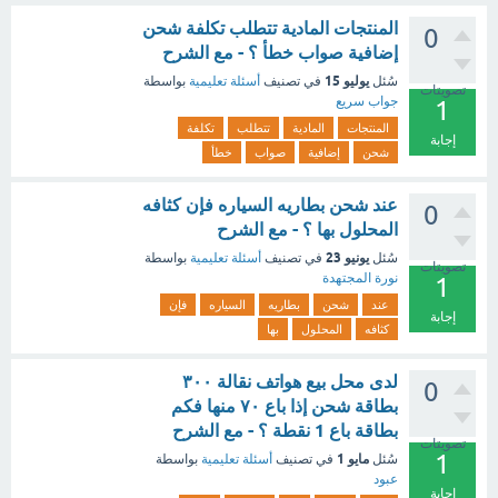
المنتجات المادية تتطلب تكلفة شحن
0
إضافية صواب خطأ ؟ - مع الشرح
يوليو 15
سُئل
في تصنيف
أسئلة تعليمية
بواسطة
تصويتات
جواب سريع
1
المنتجات
المادية
تتطلب
تكلفة
إجابة
شحن
إضافية
صواب
خطأ
عند شحن بطاريه السياره فإن كثافه
0
المحلول بها ؟ - مع الشرح
يونيو 23
سُئل
في تصنيف
أسئلة تعليمية
بواسطة
تصويتات
نورة المجتهدة
1
عند
شحن
بطاريه
السياره
فإن
إجابة
كثافه
المحلول
بها
لدى محل بيع هواتف نقالة ٣٠٠
0
بطاقة شحن إذا باع ٧٠ منها فكم
بطاقة باع 1 نقطة ؟ - مع الشرح
تصويتات
1
مايو 1
سُئل
في تصنيف
أسئلة تعليمية
بواسطة
عبود
إجابة