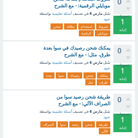
0
موبايلي الرقمية: - مع الشرح
مارس 6
سُئل
في تصنيف
أسئلة تعليمية
بواسطة
تصويتات
عبود
1
شروط
استخدام
بطاقة
شحن
إجابة
موبايلي
الرقمية
يمكنك شحن رصيدك في سوا بعدة
0
طرق، مثل: - مع الشرح
مارس 6
سُئل
في تصنيف
أسئلة تعليمية
بواسطة
تصويتات
عبود
1
يمكنك
شحن
رصيدك
سوا
بعدة
إجابة
طرق،
مثل
طريقة شحن رصيد سوا من
0
الصراف الآلي: - مع الشرح
مارس 6
سُئل
في تصنيف
أسئلة تعليمية
بواسطة
تصويتات
عبود
1
طريقة
شحن
رصيد
سوا
الصراف
إجابة
الآلي