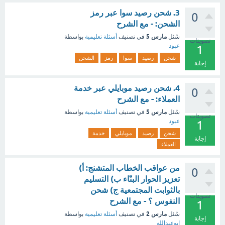
3. شحن رصيد سوا عبر رمز
0
الشحن: - مع الشرح
مارس 5
سُئل
في تصنيف
أسئلة تعليمية
بواسطة
تصويتات
عبود
1
شحن
رصيد
سوا
رمز
الشحن
إجابة
4. شحن رصيد موبايلي عبر خدمة
0
العملاء: - مع الشرح
مارس 5
سُئل
في تصنيف
أسئلة تعليمية
بواسطة
تصويتات
عبود
1
شحن
رصيد
موبايلي
خدمة
إجابة
العملاء
من عواقب الخطاب المتشنج: أ)
0
تعزيز الحوار البنّاء ب) التسليم
بالثوابت المجتمعية ج) شحن
تصويتات
النفوس ؟ - مع الشرح
1
مارس 2
سُئل
في تصنيف
أسئلة تعليمية
بواسطة
إجابة
ابوعبدالله