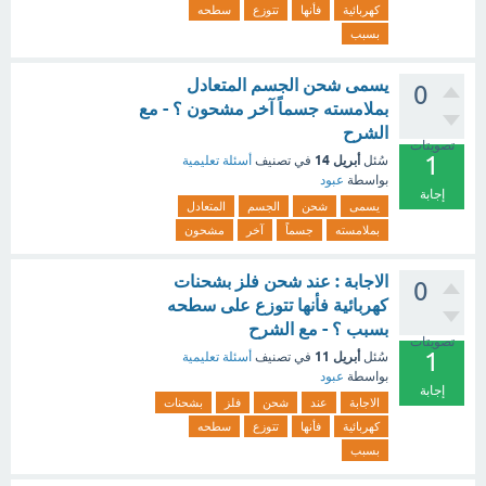
كهربائية
فأنها
تتوزع
سطحه
بسبب
يسمى شحن الجسم المتعادل
0
بملامسته جسماً آخر مشحون ؟ - مع
الشرح
تصويتات
1
أبريل 14
سُئل
في تصنيف
أسئلة تعليمية
بواسطة
عبود
إجابة
يسمى
شحن
الجسم
المتعادل
بملامسته
جسماً
آخر
مشحون
الاجابة : عند شحن فلز بشحنات
0
كهربائية فأنها تتوزع على سطحه
بسبب ؟ - مع الشرح
تصويتات
1
أبريل 11
سُئل
في تصنيف
أسئلة تعليمية
بواسطة
عبود
إجابة
الاجابة
عند
شحن
فلز
بشحنات
كهربائية
فأنها
تتوزع
سطحه
بسبب