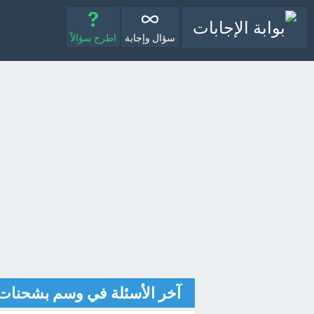
سؤال وإجابة
اطرح سؤالاً
آخر الأسئلة في وسم بشحنات