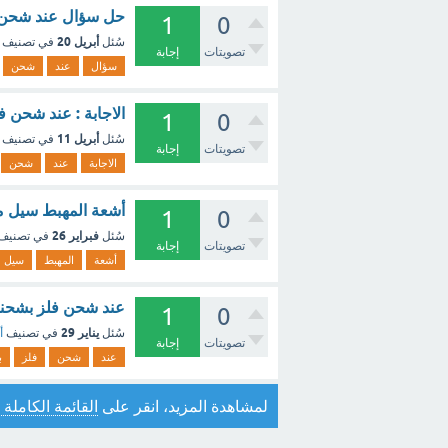
حل سؤال عند شحن ف
1
0
أبريل 20
سُئل
في تصنيف
تصويتات
إجابة
سؤال
عند
شحن
الاجابة : عند شحن 
1
0
أبريل 11
سُئل
في تصنيف
تصويتات
إجابة
الاجابة
عند
شحن
أشعة المهبط سيل م
1
0
فبراير 26
سُئل
في تصنيف
تصويتات
إجابة
أشعة
المهبط
سيل
عند شحن فلز بشحنات
1
0
يناير 29
سُئل
في تصنيف
أ
تصويتات
إجابة
عند
شحن
فلز
ب
لمشاهدة المزيد، انقر على
القائمة الكاملة 