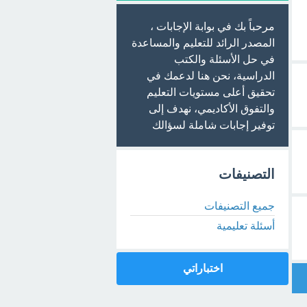
مرحباً بك في بوابة الإجابات ،
المصدر الرائد للتعليم والمساعدة
في حل الأسئلة والكتب
الدراسية، نحن هنا لدعمك في
تحقيق أعلى مستويات التعليم
والتفوق الأكاديمي، نهدف إلى
توفير إجابات شاملة لسؤالك
التصنيفات
جميع التصنيفات
أسئلة تعليمية
اختباراتي