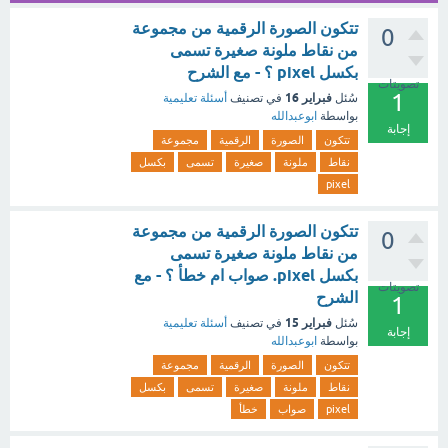
تتكون الصورة الرقمية من مجموعة
0
من نقاط ملونة صغيرة تسمى
بكسل pixel ؟ - مع الشرح
تصويتات
1
فبراير 16
سُئل
في تصنيف
أسئلة تعليمية
بواسطة
ابوعبدالله
إجابة
تتكون
الصورة
الرقمية
مجموعة
نقاط
ملونة
صغيرة
تسمى
بكسل
pixel
تتكون الصورة الرقمية من مجموعة
0
من نقاط ملونة صغيرة تسمى
بكسل pixel. صواب ام خطأ ؟ - مع
تصويتات
الشرح
1
فبراير 15
سُئل
في تصنيف
أسئلة تعليمية
إجابة
بواسطة
ابوعبدالله
تتكون
الصورة
الرقمية
مجموعة
نقاط
ملونة
صغيرة
تسمى
بكسل
pixel
صواب
خطأ