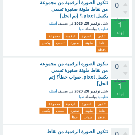
تتكون الصورة الرقمية من مجموعة
0
من نقاط ملونة صغيرة تسمى
بكسل pixel.؟ [تم الحل]
تصويتات
1
نوفمبر 28، 2023
سُئل
في تصنيف
أسئلة
تعليمية
بواسطة
صبا
إجابة
تتكون
الصورة
الرقمية
مجموعة
نقاط
ملونة
صغيرة
تسمى
بكسل
pixel
تتكون الصورة الرقمية من مجموعة
0
من نقاط ملونة صغيرة تسمى
بكسل pixel. صواب خطأ؟ [تم
تصويتات
الحل]
1
نوفمبر 28، 2023
سُئل
في تصنيف
أسئلة
إجابة
تعليمية
بواسطة
صبا
تتكون
الصورة
الرقمية
مجموعة
نقاط
ملونة
صغيرة
تسمى
بكسل
pixel
صواب
خطأ
تتكون الصورة الرقمية من نقاط
0