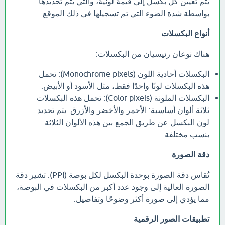
يتم تعيين كل بكسل إلى قيمة لونية، والتي يتم تحديدها
بواسطة شدة الضوء التي تم تسجيلها في ذلك الموقع.
أنواع البكسلات
هناك نوعان رئيسيان من البكسلات:
البكسلات أحادية اللون (Monochrome pixels): تحمل
هذه البكسلات لونًا واحدًا فقط، مثل الأسود أو الأبيض.
البكسلات الملونة (Color pixels): تحمل هذه البكسلات
ثلاثة ألوان أساسية: الأحمر والأخضر والأزرق. يتم تحديد
لون البكسل عن طريق الجمع بين هذه الألوان الثلاثة
بنسب مختلفة.
دقة الصورة
تُقاس دقة الصورة بوحدة البكسل لكل بوصة (PPI). تشير دقة
الصورة العالية إلى وجود عدد أكبر من البكسلات في البوصة،
مما يؤدي إلى صورة أكثر وضوحًا وتفاصيل.
تطبيقات الصور الرقمية