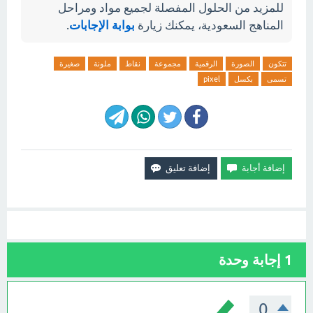
للمزيد من الحلول المفصلة لجميع مواد ومراحل
المناهج السعودية، يمكنك زيارة
بوابة الإجابات
.
تتكون
الصورة
الرقمية
مجموعة
نقاط
ملونة
صغيرة
تسمى
بكسل
pixel
1
إجابة وحدة
0