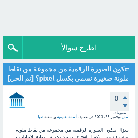
اطرح سؤالاً
تتكون الصورة الرقمية من مجموعة من نقاط
ملونة صغيرة تسمى بكسل pixel؟ [تم الحل]
0
تصويتات
سُئل
نوفمبر 28، 2023
في تصنيف
أسئلة تعليمية
بواسطة
صبا
سؤال تتكون الصورة الرقمية من مجموعة من نقاط ملونة
صغيرة تسمى بكسل pixel، مرحبًا بكم في
بوابة الاجابات
-