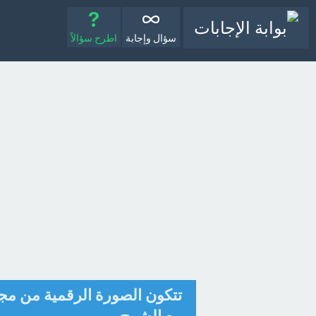
سؤال وإجابة
اطرح سؤالاً