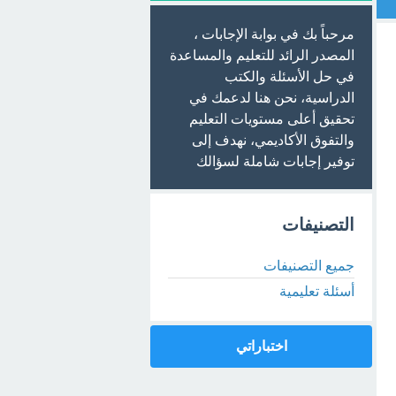
مرحباً بك في بوابة الإجابات ،
المصدر الرائد للتعليم والمساعدة
في حل الأسئلة والكتب
الدراسية، نحن هنا لدعمك في
تحقيق أعلى مستويات التعليم
والتفوق الأكاديمي، نهدف إلى
توفير إجابات شاملة لسؤالك
التصنيفات
جميع التصنيفات
أسئلة تعليمية
اختباراتي