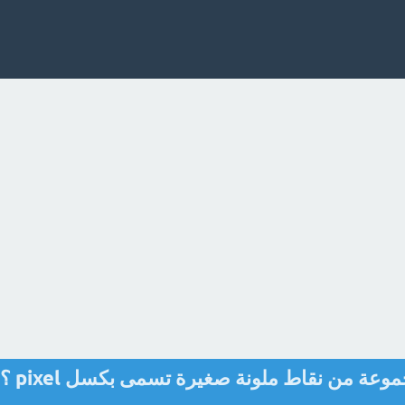
تتكون الصورة الرقمية من مجموعة من نقاط ملو