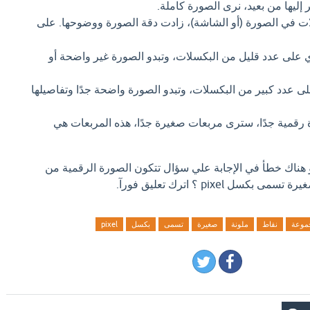
 إليها من بعيد، نرى الصورة كاملة.
ات في الصورة (أو الشاشة)، زادت دقة الصورة ووضوحها. على
على عدد قليل من البكسلات، وتبدو الصورة غير واضحة أو
ى عدد كبير من البكسلات، وتبدو الصورة واضحة جدًا وتفاصيلها
 رقمية جدًا، سترى مربعات صغيرة جدًا، هذه المربعات هي
و هناك خطأ في الإجابة علي سؤال تتكون الصورة الرقمية من
 pixel ؟ اترك تعليق فورآ.
موعة
نقاط
ملونة
صغيرة
تسمى
بكسل
pixel