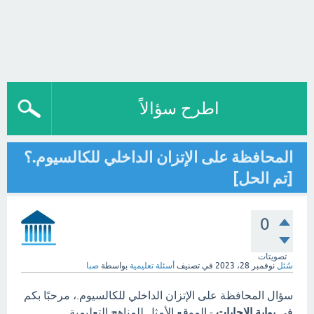
اطرح سؤالاً
المحافظة على الإتزان الداخلي للكالسيوم.؟
[تم الحل]
0
تصويتات
سُئل
نوفمبر 28، 2023
في تصنيف
أسئلة تعليمية
بواسطة
صبا
سؤال المحافظة على الإتزان الداخلي للكالسيوم.، مرحبًا بكم
في
بوابة الاجابات
- الموقع الأمثل للمناهج التعليمية