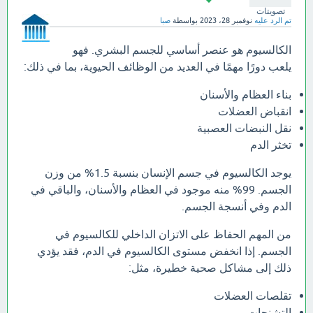
تصويتات
تم الرد عليه
نوفمبر 28، 2023
بواسطة
صبا
الكالسيوم هو عنصر أساسي للجسم البشري. فهو
يلعب دورًا مهمًا في العديد من الوظائف الحيوية، بما في ذلك:
بناء العظام والأسنان
انقباض العضلات
نقل النبضات العصبية
تخثر الدم
يوجد الكالسيوم في جسم الإنسان بنسبة 1.5% من وزن
الجسم. 99% منه موجود في العظام والأسنان، والباقي في
الدم وفي أنسجة الجسم.
من المهم الحفاظ على الاتزان الداخلي للكالسيوم في
الجسم. إذا انخفض مستوى الكالسيوم في الدم، فقد يؤدي
ذلك إلى مشاكل صحية خطيرة، مثل:
تقلصات العضلات
التشنجات