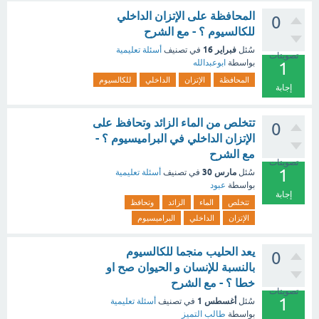
المحافظة على الإتزان الداخلي
0
للكالسيوم ؟ - مع الشرح
فبراير 16
سُئل
في تصنيف
أسئلة تعليمية
تصويتات
بواسطة
ابوعبدالله
1
المحافظة
الإتزان
الداخلي
للكالسيوم
إجابة
تتخلص من الماء الزائد وتحافظ على
0
الإتزان الداخلي في البراميسيوم ؟ -
مع الشرح
تصويتات
1
مارس 30
سُئل
في تصنيف
أسئلة تعليمية
بواسطة
عبود
إجابة
تتخلص
الماء
الزائد
وتحافظ
الإتزان
الداخلي
البراميسيوم
يعد الحليب منجما للكالسيوم
0
بالنسبة للإنسان و الحيوان صح او
خطا ؟ - مع الشرح
تصويتات
1
أغسطس 1
سُئل
في تصنيف
أسئلة تعليمية
بواسطة
طالب التميز