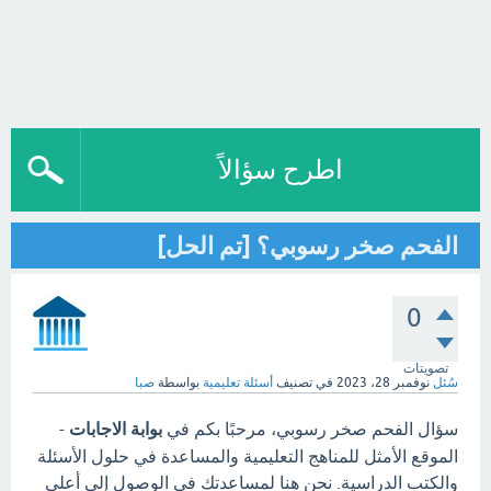
اطرح سؤالاً
الفحم صخر رسوبي؟ [تم الحل]
0
تصويتات
سُئل
نوفمبر 28، 2023
في تصنيف
أسئلة تعليمية
بواسطة
صبا
سؤال الفحم صخر رسوبي، مرحبًا بكم في
بوابة الاجابات
-
الموقع الأمثل للمناهج التعليمية والمساعدة في حلول الأسئلة
والكتب الدراسية. نحن هنا لمساعدتك في الوصول إلى أعلى