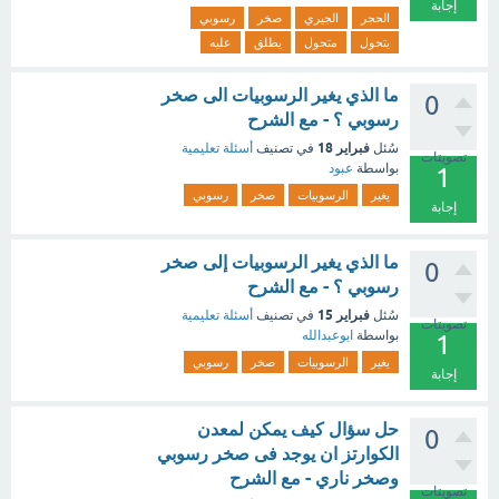
إجابة
الحجر
الجيري
صخر
رسوبي
يتحول
متحول
يطلق
عليه
ما الذي يغير الرسوبيات الى صخر
0
رسوبي ؟ - مع الشرح
فبراير 18
سُئل
في تصنيف
أسئلة تعليمية
تصويتات
بواسطة
عبود
1
يغير
الرسوبيات
صخر
رسوبي
إجابة
ما الذي يغير الرسوبيات إلى صخر
0
رسوبي ؟ - مع الشرح
فبراير 15
سُئل
في تصنيف
أسئلة تعليمية
تصويتات
بواسطة
ابوعبدالله
1
يغير
الرسوبيات
صخر
رسوبي
إجابة
حل سؤال كيف يمكن لمعدن
0
الكوارتز ان يوجد فى صخر رسوبي
وصخر ناري - مع الشرح
تصويتات