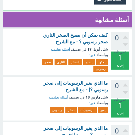
أسئلة مشابهة
كيف يمكن أن يصبح الصخر الناري
0
صخر رسوبي ؟ - مع الشرح
أبريل 17
سُئل
في تصنيف
أسئلة تعليمية
تصويتات
بواسطة
عبود
1
يمكن
يصبح
الصخر
الناري
صخر
إجابة
رسوبي
ما الذي يغير الرسوبيات إلى صخر
0
رسوبي ؟| - مع الشرح
مارس 18
سُئل
في تصنيف
أسئلة تعليمية
تصويتات
بواسطة
عبود
1
يغير
الرسوبيات
صخر
رسوبي
إجابة
ما الذي يغير الرسوبيات إلى صخر
0
رسوبي ؟.... - مع الشرح