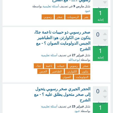
مارس 9
سُئل
في تصنيف
أسئلة تعليمية
بواسطة
تصويتات
عبود
1
يغير
الرسوبيات
صخر
رسوبي
إجابة
صخر رسوبي ذو حبيبات ناعمة جدًا،
0
يتكون من الكوارتز، هو: الطباشير
الجبس الدولومايت الصوان ؟ - مع
تصويتات
الشرح
1
فبراير 27
سُئل
في تصنيف
أسئلة تعليمية
إجابة
بواسطة
ابوعبدالله
صخر
رسوبي
حبيبات
ناعمة
جدًا،
يتكون
الكوارتز،
الطباشير
الجبس
الدولومايت
الصوان
الحجر الجيري صخر رسوبي يتحول
0
إلى صخر متحول يطلق عليه ؟ - مع
الشرح
تصويتات
1
فبراير 23
سُئل
في تصنيف
أسئلة تعليمية
بواسطة
عبود