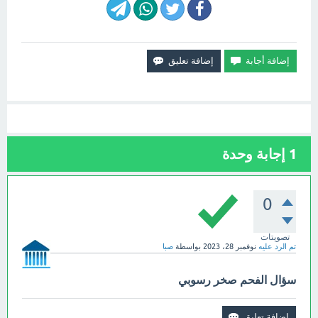
1
إجابة وحدة
0
تصويتات
تم الرد عليه
نوفمبر 28، 2023
بواسطة
صبا
سؤال الفحم صخر رسوبي