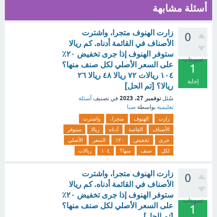
أسئلة مشابهة
زارت الهنوف متجرا، واشترت
0
الأصناف في القائمة أدناه. كم ريالا
ستوفر الهنوف إذا جرى تخفيض ٢٠٪
تصويتات
على السعر الأصلي لكل صنف منها؟
1
١٠٤ ريالات ٧٢ ريالا ٤٨ ريالا ٢٦
إجابة
ريالا؟ [تم الحل]
نوفمبر 27، 2023
سُئل
في تصنيف
أسئلة
تعليمية
بواسطة
صبا
زارت
الهنوف
متجرا،
واشترت
الأصناف
القائمة
أدناه
ريالا
ستوفر
جرى
تخفيض
٢٠٪
السعر
الأصلي
لكل
صنف
منها؟
١٠٤
ريالات
زارت الهنوف متجرا، واشترت
0
الأصناف في القائمة أدناه. كم ريالا
ستوفر الهنوف إذا جرى تخفيض ٢٠٪
تصويتات
على السعر الأصلي لكل صنف منها؟
1
[تم الحل]