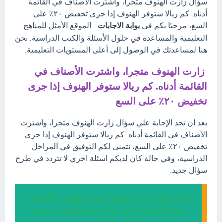
سؤال زارت الهنوف متجرا، واشترت الأصناف في القائمة
أدناه. كم ريالا ستوفر الهنوف إذا جرى تخفيض ٢٠٪ على
السع، مرحبًا بكم في
بوابة الاجابات
- الموقع الأمثل للمناهج
التعليمية والمساعدة في حلول الأسئلة والكتب الدراسية. نحن
هنا لمساعدتك في الوصول إلى أعلى المستويات التعليمية.
زارت الهنوف متجرا، واشترت الأصناف في
القائمة أدناه. كم ريالا ستوفر الهنوف إذا جرى
تخفيض ٢٠٪ على السع
بعد ان تجد الإجابة علي سؤال زارت الهنوف متجرا، واشترت
الأصناف في القائمة أدناه. كم ريالا ستوفر الهنوف إذا جرى
تخفيض ٢٠٪ على السع، نتمنى لكم التوفيق في المراحل
الدراسية، وفي حالة كان لديكم اسئلة اخري لا تتردد في طرح
سؤال جديد.
إجابة سؤال زارت الهنوف متجرا، واشترت الأصناف
في القائمة أدناه. كم ريالا ستوفر الهنوف إذا جرى