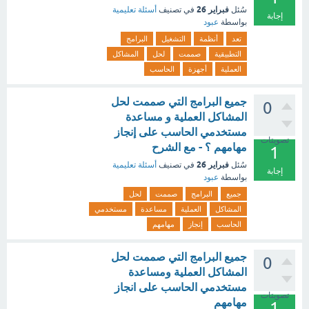
فبراير 26
سُئل
في تصنيف
أسئلة تعليمية
إجابة
بواسطة
عبود
تعد
أنظمة
التشغيل
البرامج
التطبيقية
صممت
لحل
المشاكل
العملية
أجهزة
الحاسب
جميع البرامج التي صممت لحل
0
المشاكل العملية و مساعدة
مستخدمي الحاسب على إنجاز
تصويتات
مهامهم ؟ - مع الشرح
1
فبراير 26
سُئل
في تصنيف
أسئلة تعليمية
إجابة
بواسطة
عبود
جميع
البرامج
صممت
لحل
المشاكل
العملية
مساعدة
مستخدمي
الحاسب
إنجاز
مهامهم
جميع البرامج التي صممت لحل
0
المشاكل العملية ومساعدة
مستخدمي الحاسب على انجاز
تصويتات
مهامهم
1