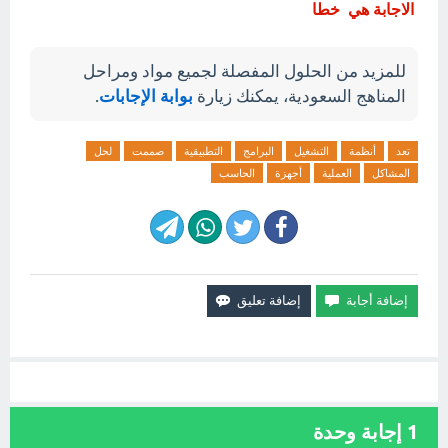
الاجابة هي خطا
للمزيد من الحلول المفصلة لجميع مواد ومراحل
المناهج السعودية، يمكنك زيارة
بوابة الإجابات
.
تعد
أنظمة
التشغيل
البرامج
التطبيقية
صممت
لحل
المشاكل
العملية
أجهزة
الحاسب
1
إجابة وحدة