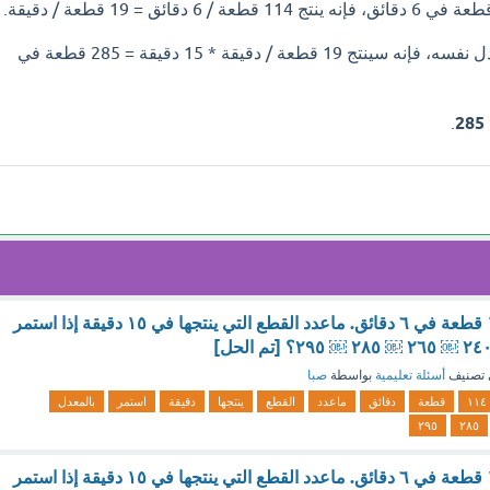
وبالتالي، إذا استمر بالمعدل نفسه، فإنه سينتج 19 قطعة / دقيقة * 15 دقيقة = 285 قطعة في
.
285
ينتج أحد العمال ١١٤ قطعة في ٦ دقائق. ماعدد القطع التي ينتجها في ١٥ دقيقة إذا استمر
تصنيف
أسئلة تعليمية
بواسطة
صبا
١١٤
قطعة
دقائق
ماعدد
القطع
ينتجها
دقيقة
استمر
بالمعدل
٢٩٥
٢٨٥
ينتج أحد العمال ١١٤ قطعة في ٦ دقائق. ماعدد القطع التي ينتجها في ١٥ دقيقة إذا استمر