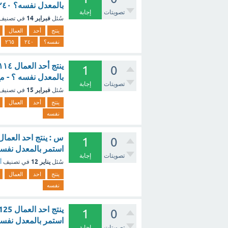
بالمعدل نفسه؟ ٢٤٠ ٢٦٥ ٢٨٥ ٢٩٥ ؟ - مع الشرح
تصويتات
إجابة
فبراير 14
سُئل
في تصنيف
ينتج
أحد
العمال
نفسه؟
٢٤٠
٢٦٥
1
0
بالمعدل نفسه ؟ - م
تصويتات
إجابة
فبراير 15
سُئل
في تصنيف
ينتج
أحد
العمال
نفسه
1
0
استمر بالمعدل نفسه
تصويتات
إجابة
يناير 12
سُئل
في تصنيف
أ
ينتج
احد
العمال
نفسه
1
0
استمر بالمعدل نفسه (0.5 نقطة) [تم 
تصويتات
إجابة