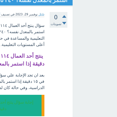
استمر بالمعدل نفسه؟ ٢٤٠ ٢٦٥ ٢٨٥ ٢٩٥؟ [تم الحل]
سُئل
نوفمبر 29، 2023
في تصنيف
أ
0
تصويتات
استمر بالمعدل نفسه؟ ٢٤٠ ٢٦٥ ٢٨٥ ٢٩٥، مرحبًا بكم في
التعليمية والمساعدة في ح
أعلى المستويات التعليمية.
دقيقة إذا استمر بالمعدل نفسه؟
الدراسية، وفي حالة كان لد
دقيقة 