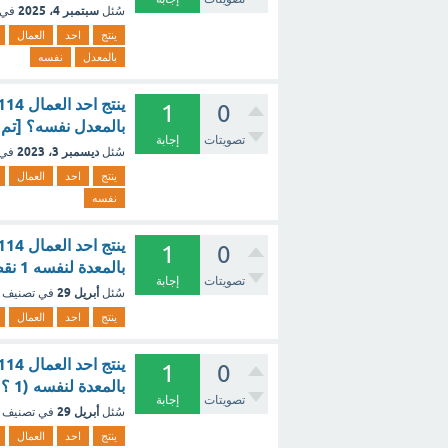
سبتمبر 4، 2025
سُئل
في 
ينتج
احد
العمال
بالمعدل
نفسه
1
0
بالمعدل نفسه؟ [تم 
تصويتات
إجابة
ديسمبر 3، 2023
سُئل
في 
ينتج
احد
العمال
نفسه
1
0
بالمعدة لنفسه 1 نقطة ؟ - مع الشرح
تصويتات
إجابة
أبريل 29
سُئل
في تصنيف
ينتج
احد
العمال
1
0
بالمعدة لنفسه (1 ؟ - مع الشرح
تصويتات
إجابة
أبريل 29
سُئل
في تصنيف
ينتج
احد
العمال