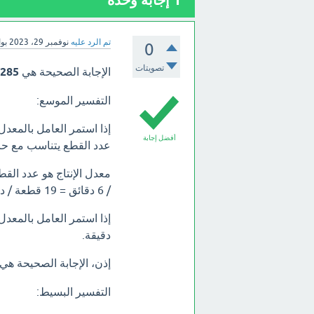
1
إجابة وحدة
تم الرد عليه
نوفمبر 29، 2023
بو
0
تصويتات
الإجابة الصحيحة هي
285
.
التفسير الموسع:
إذا استمر العامل بالمعدل
أفضل إجابة
عدد القطع يتناسب مع حا
/ 6 دقائق = 19 قطعة / دقيقة.
دقيقة.
إذن، الإجابة الصحيحة هي
التفسير البسيط: