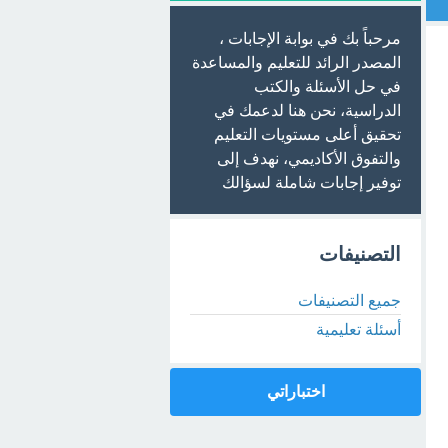
مرحباً بك في بوابة الإجابات ،
المصدر الرائد للتعليم والمساعدة
في حل الأسئلة والكتب
الدراسية، نحن هنا لدعمك في
تحقيق أعلى مستويات التعليم
والتفوق الأكاديمي، نهدف إلى
توفير إجابات شاملة لسؤالك
التصنيفات
جميع التصنيفات
أسئلة تعليمية
اختباراتي