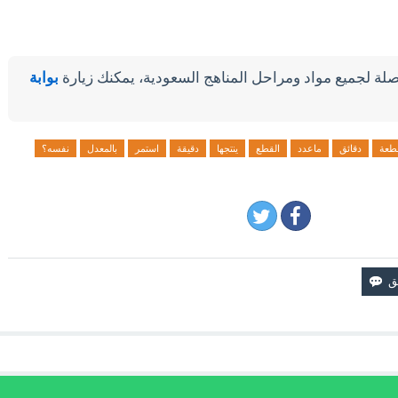
لة لجميع مواد ومراحل المناهج السعودية، يمكنك زيارة
بوابة
طعة
دقائق
ماعدد
القطع
ينتجها
دقيقة
استمر
بالمعدل
نفسه؟