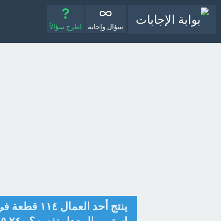
سؤال وإجابة
اطرح سؤالاً