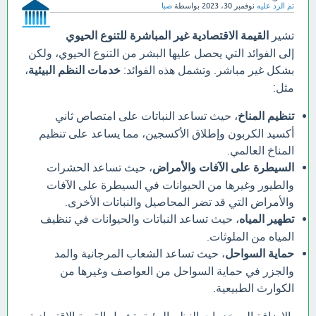
تم الرد عليه
نوفمبر 30، 2023
بواسطة
صبا
تشير
القيمة الاقتصادية غير المباشرة للتنوع الحيوي
إلى الفوائد التي يحصل عليها البشر من التنوع الحيوي، ولكن
بشكل غير مباشر. وتشمل هذه الفوائد:
خدمات النظم البيئية
،
مثل:
تنظيم المناخ
، حيث تساعد النباتات على امتصاص ثاني
أكسيد الكربون وإطلاق الأكسجين، مما يساعد على تنظيم
المناخ العالمي.
السيطرة على الآفات والأمراض
، حيث تساعد الحشرات
والطيور وغيرها من الحيوانات في السيطرة على الآفات
والأمراض التي قد تضر المحاصيل والنباتات الأخرى.
تطهير المياه
، حيث تساعد النباتات والحيوانات في تنظيف
المياه من الملوثات.
حماية السواحل
، حيث تساعد الشعاب المرجانية والمد
والجزر في حماية السواحل من العواصف وغيرها من
الكوارث الطبيعية.