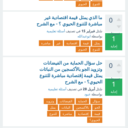
للتنوع
الحيوي
ما الذي يمثل قيمة اقتصادية غير
0
مباشرة للتنوع الحيوي ؟ - مع الشرح
فبراير 15
سُئل
في تصنيف
أسئلة تعليمية
تصويتات
بواسطة
ابوعبدالله
1
يمثل
قيمة
اقتصادية
غير
مباشرة
إجابة
للتنوع
الحيوي
حل سؤال الحماية من الفيضانات
0
وتزويد الجو بالأكسجين من النباتات
يمثل قيمة إقتصادية مباشرة للتنوع
تصويتات
الحيوي؟ - مع الشرح
1
أبريل 28
سُئل
في تصنيف
أسئلة تعليمية
إجابة
بواسطة
عبود
سؤال
الحماية
الفيضانات
وتزويد
الجو
بالأكسجين
النباتات
يمثل
قيمة
إقتصادية
مباشرة
للتنوع
الحيوي؟