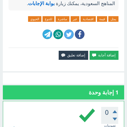
المناهج السعودية، يمكنك زيارة
بوابة الإجابات
.
يمثل
قيمة
اقتصادية
غير
مباشرة
للتنوع
الحيوي
1
إجابة وحدة
0
تصويتات