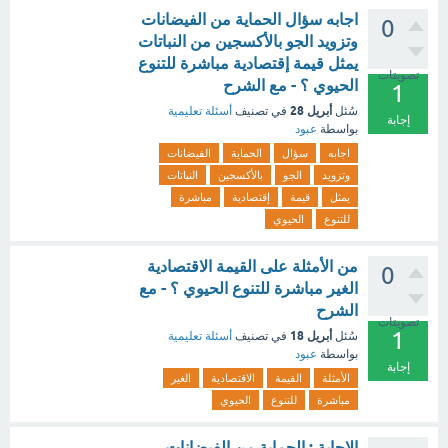
اجابه سؤال الحماية من الفيضانات
0
وتزويد الجو بالأكسجين من النباتات
يمثل قيمة إقتصادية مباشرة للتنوع
تصويتات
الحيوي ؟ - مع الشرح
1
أبريل 28
سُئل
في تصنيف
أسئلة تعليمية
إجابة
بواسطة
عبود
اجابه
سؤال
الحماية
الفيضانات
وتزويد
الجو
بالأكسجين
النباتات
يمثل
قيمة
إقتصادية
مباشرة
للتنوع
الحيوي
من الأمثلة على القيمة الاقتصادية
0
الغير مباشرة للتنوع الحيوي ؟ - مع
الشرح
تصويتات
1
أبريل 18
سُئل
في تصنيف
أسئلة تعليمية
بواسطة
عبود
إجابة
الأمثلة
القيمة
الاقتصادية
الغير
مباشرة
للتنوع
الحيوي
الاجابة : الحماية من الفيضانات