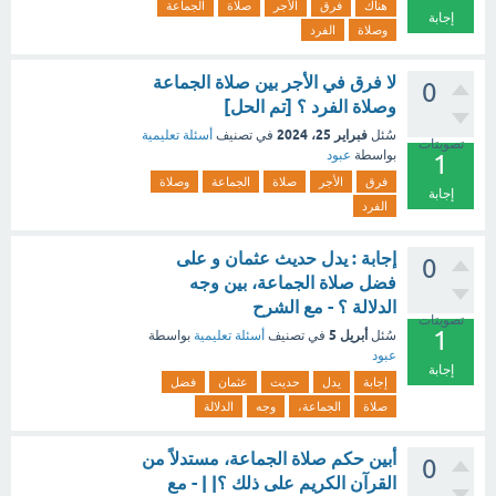
هناك
فرق
الأجر
صلاة
الجماعة
إجابة
وصلاة
الفرد
لا فرق في الأجر بين صلاة الجماعة
0
وصلاة الفرد ؟ [تم الحل]
فبراير 25، 2024
سُئل
في تصنيف
أسئلة تعليمية
تصويتات
بواسطة
عبود
1
فرق
الأجر
صلاة
الجماعة
وصلاة
إجابة
الفرد
إجابة : يدل حديث عثمان و على
0
فضل صلاة الجماعة، بين وجه
الدلالة ؟ - مع الشرح
تصويتات
1
أبريل 5
سُئل
في تصنيف
أسئلة تعليمية
بواسطة
عبود
إجابة
إجابة
يدل
حديث
عثمان
فضل
صلاة
الجماعة،
وجه
الدلالة
أبين حكم صلاة الجماعة، مستدلاً من
0
القرآن الكريم على ذلك ؟| | - مع