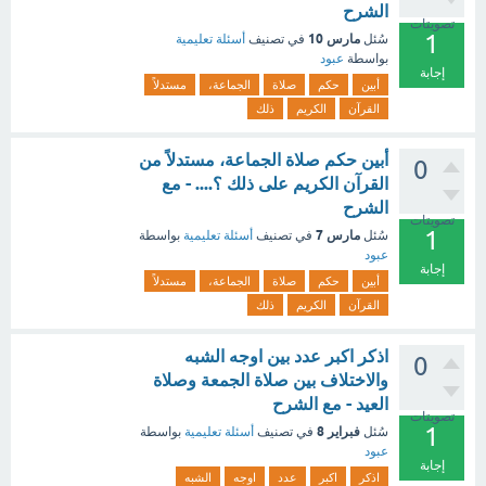
الشرح
تصويتات
1
مارس 10
سُئل
في تصنيف
أسئلة تعليمية
بواسطة
عبود
إجابة
أبين
حكم
صلاة
الجماعة،
مستدلاً
القرآن
الكريم
ذلك
أبين حكم صلاة الجماعة، مستدلاً من
0
القرآن الكريم على ذلك ؟.... - مع
الشرح
تصويتات
1
مارس 7
سُئل
في تصنيف
أسئلة تعليمية
بواسطة
عبود
إجابة
أبين
حكم
صلاة
الجماعة،
مستدلاً
القرآن
الكريم
ذلك
اذكر اكبر عدد بين اوجه الشبه
0
والاختلاف بين صلاة الجمعة وصلاة
العيد - مع الشرح
تصويتات
1
فبراير 8
سُئل
في تصنيف
أسئلة تعليمية
بواسطة
عبود
إجابة
اذكر
اكبر
عدد
اوجه
الشبه