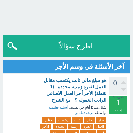
اطرح سؤالاً
آخر الأسئلة في وسم الأجر
هو مبلغ مالي ثابت يكتسب مقابل
0
العمل لفترة زمنية محددة (1
نقطة) الأجر أجر العمل الاضافي
تصويتات
الراتب العمولة ؟ - مع الشرح
1
2 أيام
سُئل
منذ
في تصنيف
أسئلة تعليمية
إجابة
بواسطة
مرشد تعليمي
مبلغ
مالي
ثابت
يكتسب
مقابل
العمل
لفترة
زمنية
محددة
الأجر