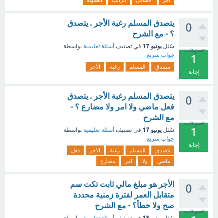
أجر
الاضافي
الراتب
العمولة
يتصدق المسلم رغبة الأجر . يتصدق
0
؟ - مع الشرح
يونيو 17
سُئل
في تصنيف
أسئلة تعليمية
بواسطة
تصويتات
جواب سريع
1
يتصدق
المسلم
رغبة
الأجر
إجابة
يتصدق المسلم رغبة الأجر . يتصدق
0
فعل ماضي ولا امر ولا مضارع ؟ -
مع الشرح
تصويتات
1
يونيو 17
سُئل
في تصنيف
أسئلة تعليمية
بواسطة
جواب سريع
إجابة
يتصدق
المسلم
رغبة
الأجر
فعل
ماضي
ولا
امر
مضارع
الأجر هو مبلغ مالي ثابت تكت سم
0
متقابل العمر لفترة زمنية محددة
صح ولا خطأ؟ - مع الشرح
تصويتات
يونيو 13