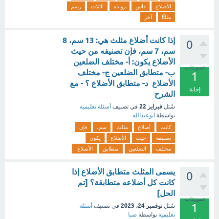
الأضلاع
قاس
زواياه
الثلاث
رسم
مثلثًا
آخر
إذا كانت أضلاع مثلث هي: 13 سم، 8
0
سم، 7 سم، فإن تصنيفه من حيث
الأضلاع يكون: أ‌- مختلف الضلعين
تصويتات
ب‌- متطابق الضلعين ج‌- مختلف
1
الأضلاع د‌- متطابق الأضلاع ؟ - مع
إجابة
الشرح
فبراير 22
سُئل
في تصنيف
أسئلة تعليمية
بواسطة
ابوعبدالله
كانت
أضلاع
مثلث
سم،
فإن
تصنيفه
حيث
الأضلاع
يكون
مختلف
الضلعين
متطابق
الأضلاع
يسمى المثلث متطابق الأضلاع إذا
0
كانت كل أضلاعه متطابقة؟ [تم
الحل]
تصويتات
1
نوفمبر 24، 2023
سُئل
في تصنيف
أسئلة
تعليمية
بواسطة
صبا