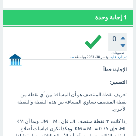
1
إجابة وحدة
0
تصويتات
تم الرد عليه
نوفمبر 30، 2023
بواسطة
صبا
الإجابة:
خطأ
التفسير:
تعريف نقطة المنتصف هو أن المسافة بين أي نقطة من
نقطة المنتصف تساوي المسافة بين هذه النقطة والنقطة
الأخرى.
إذا كانت m نقطة منتصف JL، فإن JM = ML. وبما أن KM
ML، فإن KM = ML = 0.75. وهكذا تكون قياسات أضلاع
المثلث الثلاثة متساوية، أي أن الأضلاع الثلاثة متطابقة؛ لذا