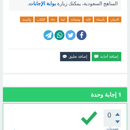
المناهج السعودية، يمكنك زيارة
بوابة الإجابات
.
الايمان
بأسماء
الله
وصفاته
كما
جاء
الكتاب
والسنة
1
إجابة وحدة
0
تصويتات