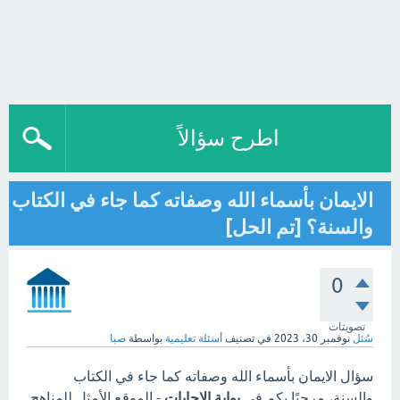
اطرح سؤالاً
الايمان بأسماء الله وصفاته كما جاء في الكتاب
والسنة؟ [تم الحل]
0
تصويتات
سُئل
نوفمبر 30، 2023
في تصنيف
أسئلة تعليمية
بواسطة
صبا
سؤال الايمان بأسماء الله وصفاته كما جاء في الكتاب
والسنة، مرحبًا بكم في
بوابة الاجابات
- الموقع الأمثل للمناهج