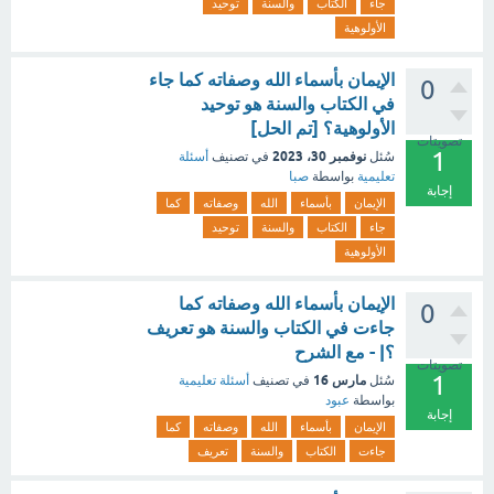
جاء
الكتاب
والسنة
توحيد
الأولوهية
الإيمان بأسماء الله وصفاته كما جاء
0
في الكتاب والسنة هو توحيد
الأولوهية؟ [تم الحل]
تصويتات
1
نوفمبر 30، 2023
سُئل
في تصنيف
أسئلة
تعليمية
بواسطة
صبا
إجابة
الإيمان
بأسماء
الله
وصفاته
كما
جاء
الكتاب
والسنة
توحيد
الأولوهية
الإيمان بأسماء الله وصفاته كما
0
جاءت في الكتاب والسنة هو تعريف
؟| - مع الشرح
تصويتات
1
مارس 16
سُئل
في تصنيف
أسئلة تعليمية
بواسطة
عبود
إجابة
الإيمان
بأسماء
الله
وصفاته
كما
جاءت
الكتاب
والسنة
تعريف