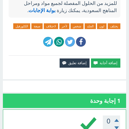
للمزيد من الحلول المفصلة لجميع مواد ومراحل
المناهج السعودية، يمكنك زيارة
بوابة الإجابات
.
يختلف
لون
الجلد
شخص
لآخر
لاختلاف
صبغة
الكلورفيل
1
إجابة وحدة
0