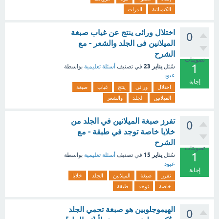
الكيميائية
الذرات
اختلال ورائى ينتج عن غياب صبغة
0
الميلانين فى الجلد والشعر - مع
الشرح
تصويتات
1
يناير 23
سُئل
في تصنيف
أسئلة تعليمية
بواسطة
عبود
إجابة
اختلال
ورائى
ينتج
غياب
صبغة
الميلانين
الجلد
والشعر
تفرز صبغة الميلانين في الجلد من
0
خلايا خاصة توجد في طبقة - مع
الشرح
تصويتات
1
يناير 15
سُئل
في تصنيف
أسئلة تعليمية
بواسطة
عبود
إجابة
تفرز
صبغة
الميلانين
الجلد
خلايا
خاصة
توجد
طبقة
الهيموجلوبين هو صبغة تحمي الجلد
0