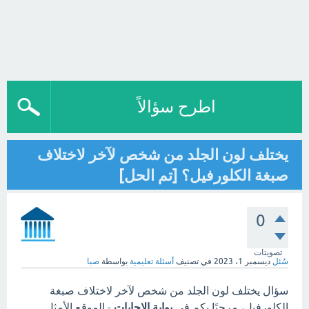
اطرح سؤالاً
يختلف لون الجلد من شخص لآخر لاختلاف
صبغة الكلورفيل؟ [تم الحل]
0
تصويتات
سُئل
ديسمبر 1، 2023
في تصنيف
أسئلة تعليمية
بواسطة
صبا
سؤال يختلف لون الجلد من شخص لآخر لاختلاف صبغة
الكلورفيل، مرحبًا بكم في
بوابة الاجابات
- الموقع الأمثل