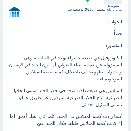
تصويتات
تم الرد عليه
ديسمبر 1، 2023
بواسطة
صبا
الجواب:
خطأ
التفسير:
الكلوروفيل هي صبغة خضراء توجد في النباتات، وهي
المسؤولة عن عملية البناء الضوئي. أما لون الجلد في الإنسان
والحيوانات فهو يختلف باختلاف كمية صبغة الميلانين
الموجودة فيه.
الميلانين هي صبغة داكنة توجد في خلايا الجلد تسمى الخلايا
الصباغية. تنتج الخلايا الصباغية الميلانين عن طريق عملية
تسمى التمثيل الغذائي.
كلما زادت كمية الميلانين في الجلد، كلما كان الجلد أغمق. أما
إذا كانت كمية الميلانين قليلة، فكان الجلد أفتح.