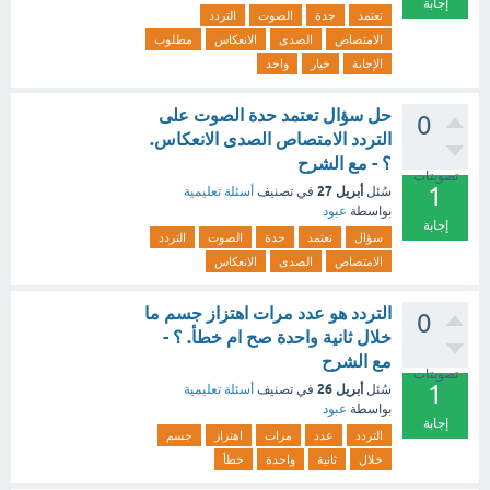
إجابة
تعتمد
حدة
الصوت
التردد
الامتصاص
الصدى
الانعكاس
مطلوب
الإجابة
خيار
واحد
حل سؤال تعتمد حدة الصوت على
0
التردد الامتصاص الصدى الانعكاس.
؟ - مع الشرح
تصويتات
1
أبريل 27
سُئل
في تصنيف
أسئلة تعليمية
بواسطة
عبود
إجابة
سؤال
تعتمد
حدة
الصوت
التردد
الامتصاص
الصدى
الانعكاس
التردد هو عدد مرات اهتزاز جسم ما
0
خلال ثانية واحدة صح ام خطأ. ؟ -
مع الشرح
تصويتات
1
أبريل 26
سُئل
في تصنيف
أسئلة تعليمية
بواسطة
عبود
إجابة
التردد
عدد
مرات
اهتزاز
جسم
خلال
ثانية
واحدة
خطأ