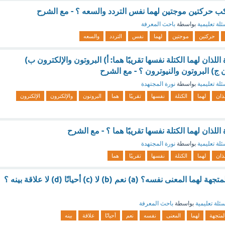
ب حركتين موجتين لهما نفس التردد والسعه ؟ - مع الشرح
ئلة تعليمية
بواسطة
باحث المعرفة
حركتين
موجتين
لهما
نفس
التردد
والسعه
لذان لهما الكتلة نفسها تقريبًا هما: أ) البروتون والإلكترون ب)
ن ج) البروتون والنيوترون ؟ - مع الشرح
ئلة تعليمية
بواسطة
نورة المجتهدة
لذان
لهما
الكتلة
نفسها
تقريبًا
هما
البروتون
والإلكترون
الإلكترون
لذان لهما الكتلة نفسها تقريبًا هما ؟ - مع الشرح
ئلة تعليمية
بواسطة
نورة المجتهدة
لذان
لهما
الكتلة
نفسها
تقريبًا
هما
السرعة والسرعة المتجهة لهما المعنى نفسه؟ (a) نعم (b) لا (c) أحيانًا (d) لا علاقة بينه ؟
ئلة تعليمية
بواسطة
باحث المعرفة
لمتجهة
لهما
المعنى
نفسه
نعم
أحيانًا
علاقة
بينه