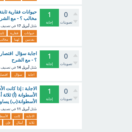
حيوانات فقارية ثابت
1
0
مخالب ؟ - مع الشر
تصويتات
إجابة
أبريل 17
سُئل
في تصنيف
حيوانات
فقارية
ثابت
بقدمين
لهما
مخالب
اجابة سؤال اقتصار ت
1
0
؟ - مع الشرح
تصويتات
إجابة
أبريل 14
سُئل
في تصنيف
اجابة
سؤال
اقتصار
الاجابة : إذا كانت 
1
0
الأسطوانة (أ) ثلاثة
تصويتات
إجابة
الأسطوانة(ب) يساو
أبريل 11
سُئل
في تصنيف
الاجابة
كانت
الأسطو
ثلاثة
أمثال
فإن