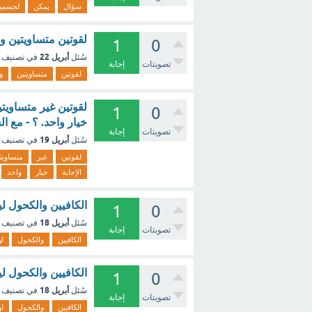
سؤال
يمكن
لجسمي
لقوتين متساويتين و
1
0
أبريل 22
سُئل
في تصنيف
تصويتات
إجابة
لقوتين
متساويتين
و
لقوتين غير متساويت
1
0
خيار واحد. ؟ - مع ا
تصويتات
إجابة
أبريل 19
سُئل
في تصنيف
لقوتين
غير
متساويت
الإجابة
خيار
واحد
الكافيين والكحول ل
1
0
أبريل 18
سُئل
في تصنيف
تصويتات
إجابة
الكافيين
والكحول
له
الكافيين والكحول ل
1
0
أبريل 18
سُئل
في تصنيف
تصويتات
إجابة
الكافيين
والكحول
له