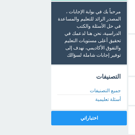
مرحباً بك في بوابة الإجابات ،
المصدر الرائد للتعليم والمساعدة
في حل الأسئلة والكتب
الدراسية، نحن هنا لدعمك في
تحقيق أعلى مستويات التعليم
والتفوق الأكاديمي، نهدف إلى
توفير إجابات شاملة لسؤالك
التصنيفات
جميع التصنيفات
أسئلة تعليمية
اختباراتي