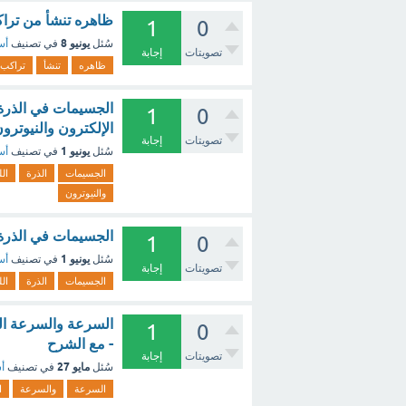
ظاهره تنشأ من تراك
1
0
يونيو 8
سُئل
في تصنيف
أس
تصويتات
إجابة
ظاهره
تنشأ
تراكب
الجسيمات في الذرة ال
1
0
الإلكترون والنيوترو
تصويتات
إجابة
يونيو 1
سُئل
في تصنيف
أس
الجسيمات
الذرة
ال
والنيوترون
الجسيمات في الذرة ال
1
0
يونيو 1
سُئل
في تصنيف
أس
تصويتات
إجابة
الجسيمات
الذرة
ال
1
0
- مع الشرح
تصويتات
إجابة
مايو 27
سُئل
في تصنيف
أس
السرعة
والسرعة
ا