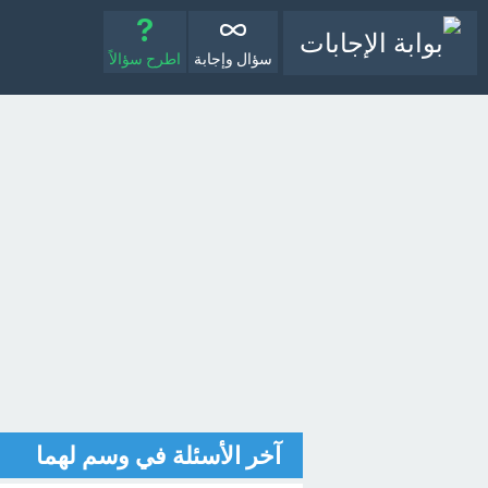
سؤال وإجابة
اطرح سؤالاً
آخر الأسئلة في وسم لهما