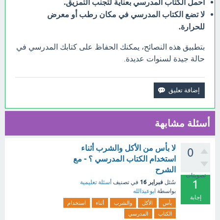
احمل الكتاب المدرسي بعناية لتجنب التمزيق.
لا تضع الكتاب المدرسي في مكان رطب أو معرض
للحرارة.
بتطبيق هذه النصائح، يمكنك الحفاظ على كتابك المدرسي في
حالة جيدة لسنوات عديدة.
أسئلة مشابهة
لا بأس من الأكل والشرب أثناء
0
استخدام الكتاب المدرسي ؟ - مع
الشرح
تصويتات
1
فبراير 16
سُئل
في تصنيف
أسئلة تعليمية
بواسطة
ابوعبدالله
إجابة
بأس
الأكل
والشرب
أثناء
استخدام
الكتاب
المدرسي