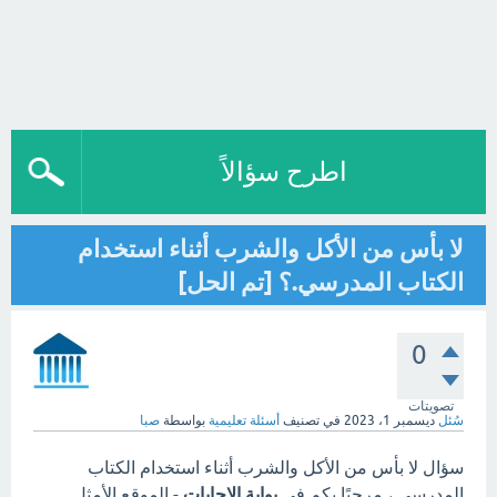
اطرح سؤالاً
لا بأس من الأكل والشرب أثناء استخدام
الكتاب المدرسي.؟ [تم الحل]
0
تصويتات
سُئل
ديسمبر 1، 2023
في تصنيف
أسئلة تعليمية
بواسطة
صبا
سؤال لا بأس من الأكل والشرب أثناء استخدام الكتاب
المدرسي.، مرحبًا بكم في
بوابة الاجابات
- الموقع الأمثل