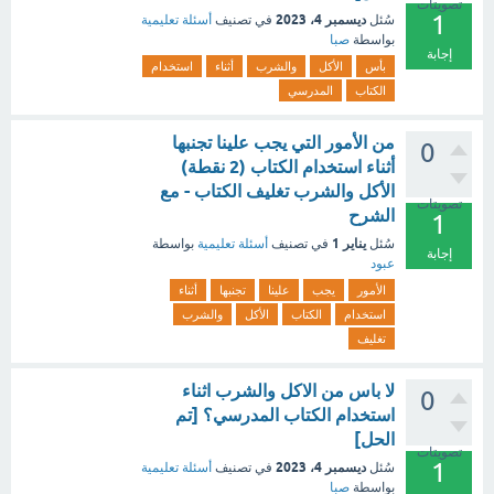
تصويتات
1
ديسمبر 4، 2023
سُئل
في تصنيف
أسئلة تعليمية
بواسطة
صبا
إجابة
بأس
الأكل
والشرب
أثناء
استخدام
الكتاب
المدرسي
من الأمور التي يجب علينا تجنبها
0
أثناء استخدام الكتاب (2 نقطة)
الأكل والشرب تغليف الكتاب - مع
تصويتات
الشرح
1
يناير 1
سُئل
في تصنيف
أسئلة تعليمية
بواسطة
إجابة
عبود
الأمور
يجب
علينا
تجنبها
أثناء
استخدام
الكتاب
الأكل
والشرب
تغليف
لا باس من الاكل والشرب اثناء
0
استخدام الكتاب المدرسي؟ [تم
الحل]
تصويتات
1
ديسمبر 4، 2023
سُئل
في تصنيف
أسئلة تعليمية
بواسطة
صبا