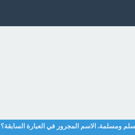
م ومسلمة. الاسم المجرور في العبارة السابقة؟