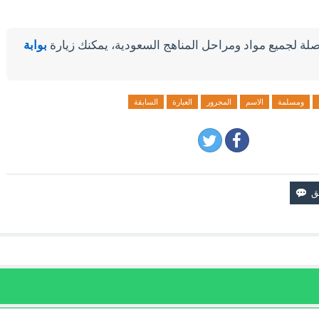
لة لجميع مواد ومراحل المناهج السعودية، يمكنك زيارة
بوابة
ومسلمة
الاسم
المجرور
العبارة
السابقة