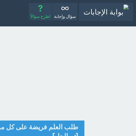
سؤال وإجابة
اطرح سؤالاً
طلب العلم فريضة على كل مسل