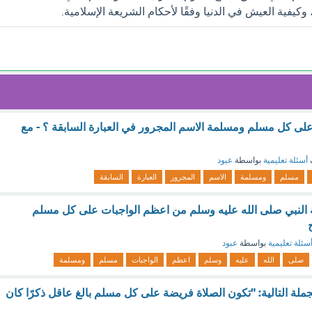
كيفية العيش في الدنيا وفقًا لأحكام الشريعة الإسلامية.
ى كل مسلم ومسلمة الاسم المجرور في العبارة السابقة ؟ - مع
أسئلة تعليمية
بواسطة
عبود
مسلم
ومسلمة
الاسم
المجرور
العبارة
السابقة
 النبي صلى الله عليه وسلم من اعظم الواجبات على كل مسلم
سئلة تعليمية
بواسطة
عبود
صلى
الله
عليه
وسلم
اعظم
الواجبات
مسلم
ومسلمة
ملة التالية: "تكون الصلاة فريضة على كل مسلم بالغ عاقل ذكرًا كان