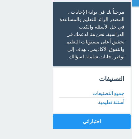
مرحباً بك في بوابة الإجابات ،
المصدر الرائد للتعليم والمساعدة
في حل الأسئلة والكتب
الدراسية، نحن هنا لدعمك في
تحقيق أعلى مستويات التعليم
والتفوق الأكاديمي، نهدف إلى
توفير إجابات شاملة لسؤالك
التصنيفات
جميع التصنيفات
أسئلة تعليمية
اختباراتي