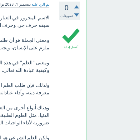
تم الرد عليه
ديسمبر 1، 2023
بو
0
تصويتات
الاسم المجرور في العبارة
سبقه حرف جر، وحرف الجر
ومعنى الجملة هو أن طلب
ملزم على الإنسان، ويجب 
أفضل إجابة
ومعنى "العلم" في هذه ال
وكيفية عبادة الله تعالى، 
ولذلك، فإن طلب العلم ا
معرفة دينه، وأداء عبادات
وهناك أنواع أخرى من العل
الدنيا، مثل العلوم الطبية
ضرورية لأداء الواجبات ال
ولكن العلم الشرعي هو الع