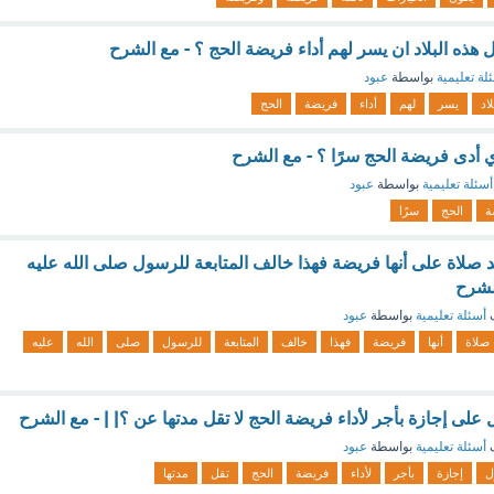
 هذه البلاد ان يسر لهم أداء فريضة الحج ؟ - مع الشرح
لة تعليمية
بواسطة
عبود
لاد
يسر
لهم
أداء
فريضة
الحج
 أدى فريضة الحج سرًا ؟ - مع الشرح
أسئلة تعليمية
بواسطة
عبود
ة
الحج
سرًا
يد صلاة على أنها فريضة فهذا خالف المتابعة للرسول صلى الله عليه
لشرح
ف
أسئلة تعليمية
بواسطة
عبود
صلاة
أنها
فريضة
فهذا
خالف
المتابعة
للرسول
صلى
الله
عليه
لى إجازة بأجر لأداء فريضة الحج لا تقل مدتها عن ؟| | - مع الشرح
ف
أسئلة تعليمية
بواسطة
عبود
ل
إجازة
بأجر
لأداء
فريضة
الحج
تقل
مدتها