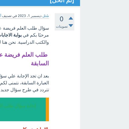
[تم الحل]
سُئل
ديسمبر 1، 2023
في تصنيف
أ
0
تصويتات
سؤال طلب العلم فريضة عل
مرحبًا بكم في
بوابة الاجابا
والكتب الدراسية. نحن هنا 
طلب العلم فريضة عل
السابقة
بعد ان تجد الإجابة علي س
العبارة السابقة، نتمنى لكم
تتردد في طرح سؤال جديد.
إجابة سؤال طلب ال