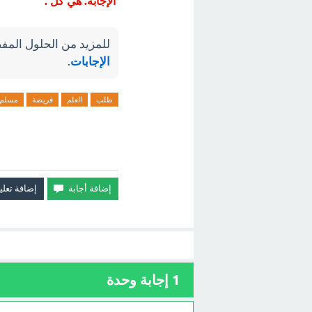
الإجابة. هي كل .
للمزيد من الحلول المفص
الإجابات
.
طلب
العلم
فريضة
مسلم
1
إجابة وحدة