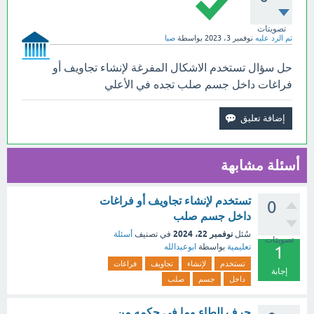
تصويتات
تم الرد عليه
نوفمبر 3، 2023
بواسطة
صبا
حل سؤال تستخدم الاشكال المفرغة لإنشاء تجاويف أو
فراغات داخل جسم صلب تجده في الأعلي
أسئلة مشابهة
تستخدم لإنشاء تجاويف أو فراغات
0
داخل جسم صلب
نوفمبر 22، 2024
سُئل
في تصنيف
أسئلة
تصويتات
تعليمية
بواسطة
ابوعبدالله
1
تستخدم
لإنشاء
تجاويف
فراغات
إجابة
داخل
جسم
صلب
حرف الطاء وما في حكمه من