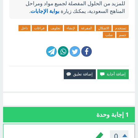
للمزيد من الحلول المفصلة لجميع مواد ومراحل
المناهج السعودية، يمكنك زيارة
بوابة الإجابات
.
تستخدم
الاشكال
المفرغة
لإنشاء
تجاويف
فراغات
داخل
جسم
صلب
1
إجابة وحدة
0