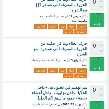
0
الحروف المفرغة التي تستقر ؟| | -
مع الشرح
تصويتات
1
مارس 12
سُئل
في تصنيف
أسئلة تعليمية
بواسطة
عبود
إجابة
حرف
الطاء
وما
حكمه
الحروف
المفرغة
تستقر
حرف الطاء وما في حكمه من
0
الحروف المفرغة التي تستقر: - مع
الشرح
تصويتات
1
فبراير 3
سُئل
في تصنيف
أسئلة تعليمية
بواسطة
عبود
إجابة
حرف
الطاء
وما
حكمه
الحروف
المفرغة
تستقر
يتم الهضم في الحيوانات : - داخل
0
الخلايا - داخل تجاويف - داخل أعضاء
خاصة - جميع ما سبق [تم الحل]
تصويتات
1
يوليو 21، 2025
سُئل
في تصنيف
أسئلة تعليمية
بواسطة
ابوعبدالله