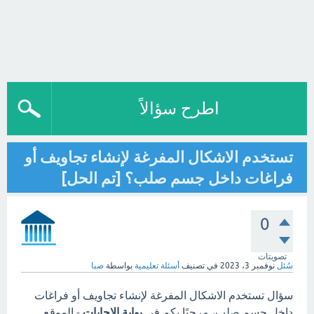
اطرح سؤالاً
تستخدم الاشكال المفرغة لإنشاء تجاويف أو
فراغات داخل جسم صلب؟ [تم الحل]
0
تصويتات
سُئل
نوفمبر 3، 2023
في تصنيف
أسئلة تعليمية
بواسطة
صبا
سؤال تستخدم الاشكال المفرغة لإنشاء تجاويف أو فراغات
داخل جسم صلب، مرحبًا بكم في
بوابة الاجابات
- الموقع