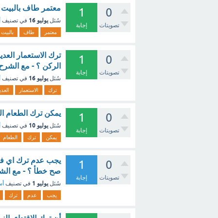
معتمر طاف بالبيت و
1
0
يوليو 16
سُئل
في تصنيف
أ
تصويتات
إجابة
معتمر
طاف
بالبيت
ترك الاستعمار العد
1
0
الركن ؟ - مع الشرح
تصويتات
إجابة
يوليو 16
سُئل
في تصنيف
أ
ترك
الاستعمار
العدي
يمكن ترك الطعام ال
1
0
يوليو 10
سُئل
في تصنيف
أ
تصويتات
إجابة
يمكن
ترك
الطعام
1
0
صح خطأ ؟ - مع الش
تصويتات
إجابة
يوليو 1
سُئل
في تصنيف
أس
يجب
عدم
ترك