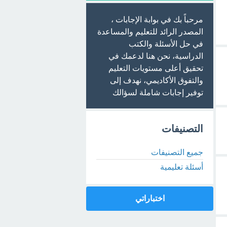
مرحباً بك في بوابة الإجابات ،
المصدر الرائد للتعليم والمساعدة
في حل الأسئلة والكتب
الدراسية، نحن هنا لدعمك في
تحقيق أعلى مستويات التعليم
والتفوق الأكاديمي، نهدف إلى
توفير إجابات شاملة لسؤالك
التصنيفات
جميع التصنيفات
أسئلة تعليمية
اختباراتي