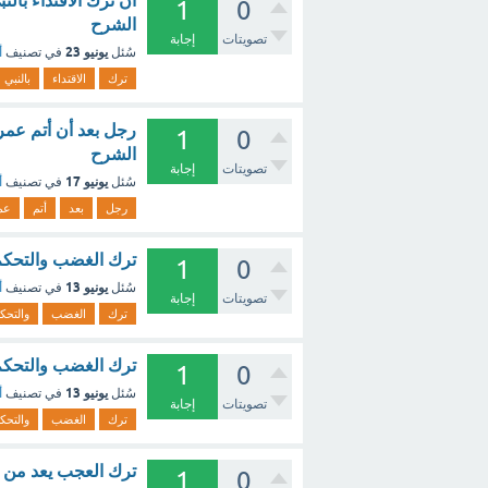
أن ترك الاقتداء بال
1
0
الشرح
تصويتات
إجابة
يونيو 23
سُئل
في تصنيف
أ
ترك
الاقتداء
بالنبي
رجل بعد أن أتم عمرت
1
0
الشرح
تصويتات
إجابة
يونيو 17
سُئل
في تصنيف
أ
رجل
بعد
أتم
عم
ترك الغضب والتحكم فيه خلق : (1.5 نقطة) مك
1
0
يونيو 13
سُئل
في تصنيف
أ
تصويتات
إجابة
ترك
الغضب
والتحك
ترك الغضب والتحكم 
1
0
يونيو 13
سُئل
في تصنيف
أ
تصويتات
إجابة
ترك
الغضب
والتحك
ترك العجب يعد من 
1
0