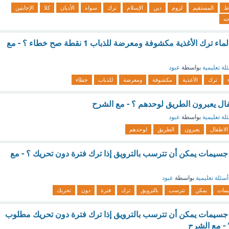
ط
المستقيم
لزوم
دين
الإسلام
ترك
سواه
الأديان
كلا
الإجابتين
ه
من اسباب التلوث بالماء ترك الأغذية مكشوفة ومعرضة للذباب 1 نقطة صح خطاء ؟ - مع
لة تعليمية
بواسطة
عبود
ترك
الأغذية
مكشوفة
ومعرضة
للذباب
خطاء
ال يعبرون الطريق لوحدهم ؟ - مع الشرح
لة تعليمية
بواسطة
عبود
الاطفال
يعبرون
الطريق
لوحدهم
سيمات يمكن أن تترسب بالترويق إذا ترك فترة دون تحريك ؟ - مع
أسئلة تعليمية
بواسطة
عبود
مات
يمكن
تترسب
بالترويق
ترك
فترة
دون
تحريك
سيمات يمكن أن تترسب بالترويق إذا ترك فترة دون تحريك مطلوب
؟ - مع الشرح