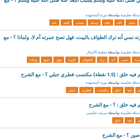
نبي صلى الله عليه وسلم يسبب البعد عنه صلى الله عليه وسلم ؟ - مع
سئلة تعليمية
بواسطة
نورة المجتهدة
صلى
الله
عليه
وسلم
يسبب
البعد
عنه
ه نسي أنه ترك الطواف بالبيت، فهل تصح عمرته أم لا، ولماذا ؟ - مع
سئلة تعليمية
بواسطة
معلمة الأجيال
رته
نسي
أنه
ترك
الطواف
بالبيت
فهل
تصح
ولماذا
تسب فطري جبلي ؟ - مع الشرح
سئلة تعليمية
بواسطة
نورة المجتهدة
م
فيه
خلق
مكتسب
فطري
جبلي
فيه خلق : ؟ - مع الشرح
سئلة تعليمية
بواسطة
مرشد تعليمي
م
فيه
خلق
صور ؟ - مع الشرح