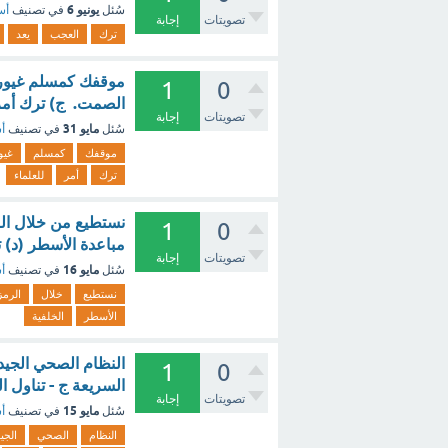
يونيو 6
سُئل
في تصنيف
أس
تصويتات
إجابة
ترك
العجب
يعد
موقفك كمسلم غيور م
1
0
الصمت. ج) ترك أمر ا
تصويتات
إجابة
مايو 31
سُئل
في تصنيف
أس
موقفك
كمسلم
غيو
ترك
أمر
للعلماء
نستطيع من خلال الرم
1
0
مباعدة الأسطر (د) ت
تصويتات
إجابة
مايو 16
سُئل
في تصنيف
أس
نستطيع
خلال
الرمز
الأسطر
الخلفية
النظام الصحي الجيد
1
0
السريعة ج - تناول ا
تصويتات
إجابة
مايو 15
سُئل
في تصنيف
أس
النظام
الصحي
الجي