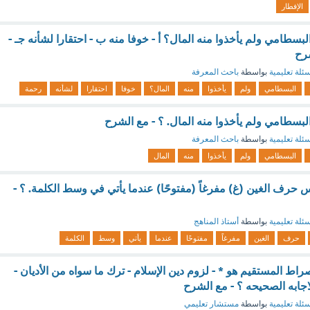
الإفطار
بسطامي ولم يأخذوا منه المال؟ أ - خوفا منه ب - احتقارا لشأنه جـ -
شرح
ئلة تعليمية
بواسطة
باحث المعرفة
البسطامي
ولم
يأخذوا
منه
المال؟
خوفا
احتقارا
لشأنه
رحمة
لبسطامي ولم يأخذوا منه المال. ؟ - مع الشرح
ئلة تعليمية
بواسطة
باحث المعرفة
البسطامي
ولم
يأخذوا
منه
المال
حرف الغين (غ) مفرغاً (مفتوحًا) عندما يأتي في وسط الكلمة. ؟ -
ئلة تعليمية
بواسطة
أستاذ المناهج
حرف
الغين
مفرغاً
مفتوحًا
عندما
يأتي
وسط
الكلمة
صراط المستقيم هو * - لزوم دين الإسلام - ترك ما سواه من الأديان -
الاجابه الصحيحه ؟ - مع الشرح
ئلة تعليمية
بواسطة
مستشار تعليمي