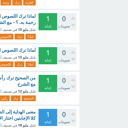
الغازية
ترك
وجبة
لماذا ترك اللصوص ال
1
0
رحمة به. ؟ - مع ال
تصويتات
إجابة
مايو 15
سُئل
في تصنيف
أس
لماذا
ترك
اللصوص
لماذا ترك اللصوص ا
1
0
مايو 15
سُئل
في تصنيف
أس
تصويتات
إجابة
لماذا
ترك
اللصوص
من الصحيح ترك رأس 
1
0
مع الشرح
تصويتات
إجابة
مايو 12
سُئل
في تصنيف
أس
الصحيح
ترك
رأس
معنى الهداية إلى ال
1
0
كلا الإجابتين اختار 
تصويتات
إجابة
مايو 10
سُئل
في تصنيف
أس