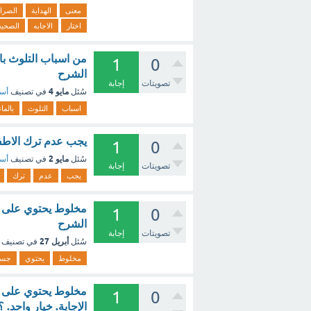
معنى
الهداية
الصرا
اختار
الاجابه
الصحيح
1
0
الشرح
تصويتات
إجابة
مايو 4
سُئل
في تصنيف
أسئ
اسباب
التلوث
بالماء
يجب عدم ترك الاطف
1
0
مايو 2
سُئل
في تصنيف
أسئ
تصويتات
إجابة
يجب
عدم
ترك
مخلوط يحتوي على ج
1
0
الشرح
تصويتات
إجابة
أبريل 27
سُئل
في تصنيف
مخلوط
يحتوي
جسي
مخلوط يحتوي على ج
1
0
الإجابة. خيار واحد. 