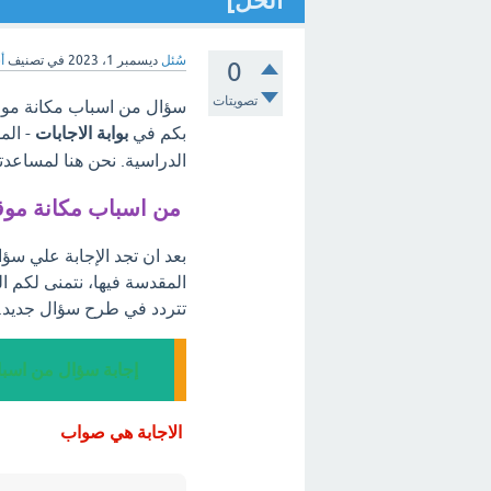
الحل]
سُئل
ديسمبر 1، 2023
في تصنيف
أ
0
تصويتات
سؤال من اسباب مكانة موقع 
بكم في
بوابة الاجابات
- الم
الدراسية. نحن هنا لمساعدت
من اسباب مكانة موقع
بعد ان تجد الإجابة علي سؤ
المقدسة فيها، نتمنى لكم ا
تتردد في طرح سؤال جديد.
إجابة سؤال من اسبا
الاجابة هي صواب