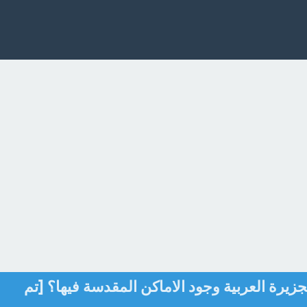
زيرة العربية وجود الاماكن المقدسة فيها؟ [تم