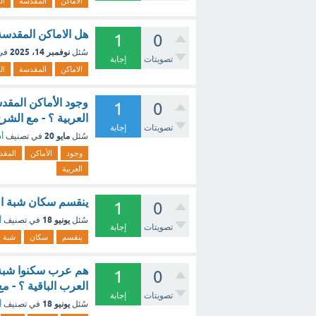
الاماكن
المقدسة
ال
هل الاماكن المقدسة 
1
0
نوفمبر 14، 2025
سُئل
في
تصويتات
إجابة
الاماكن
المقدسة
ال
وجود الأماكن المقدس
1
0
العربية ؟ - مع الشر
تصويتات
إجابة
مايو 20
سُئل
في تصنيف
أس
وجود
الأماكن
المقد
العربية
ينقسم سكان شبة الجزيرة الى ثلا
1
0
يونيو 18
سُئل
في تصنيف
أ
تصويتات
إجابة
ينقسم
سكان
شبة
1
0
العرب الباقية ؟ - م
تصويتات
إجابة
يونيو 18
سُئل
في تصنيف
أ