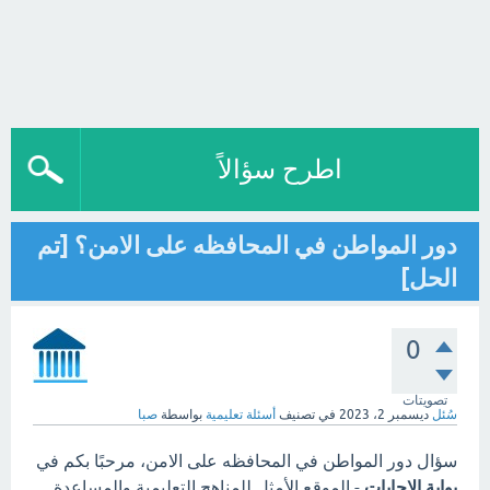
اطرح سؤالاً
دور المواطن في المحافظه على الامن؟ [تم
الحل]
0
تصويتات
سُئل
ديسمبر 2، 2023
في تصنيف
أسئلة تعليمية
بواسطة
صبا
سؤال دور المواطن في المحافظه على الامن، مرحبًا بكم في
بوابة الاجابات
- الموقع الأمثل للمناهج التعليمية والمساعدة