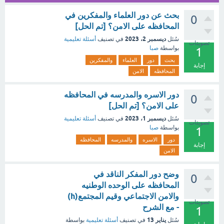
بحث عن دور العلماء والمفكرين في
0
المحافظه على الامن؟ [تم الحل]
ديسمبر 2، 2023
سُئل
في تصنيف
أسئلة تعليمية
تصويتات
بواسطة
صبا
1
بحث
دور
العلماء
والمفكرين
إجابة
المحافظه
الامن
دور الاسره والمدرسه في المحافظه
0
على الامن؟ [تم الحل]
ديسمبر 1، 2023
سُئل
في تصنيف
أسئلة تعليمية
تصويتات
بواسطة
صبا
1
دور
الاسره
والمدرسه
المحافظه
إجابة
الامن
وضح دور المفكر الناقد في
0
المحافظه على الوحده الوطنيه
والامن الاجتماعي وقيم المجتمع(h)
تصويتات
- مع الشرح
1
يناير 13
سُئل
في تصنيف
أسئلة تعليمية
بواسطة