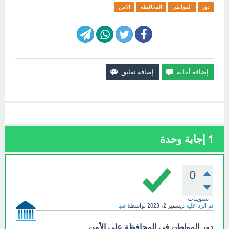
دور
المواطن
المحافظه
الامن
1
إجابة وحدة
0
تصويتات
تم الرد عليه
ديسمبر 2، 2023
بواسطة
صبا
دور المواطن في المحافظة على الأمن