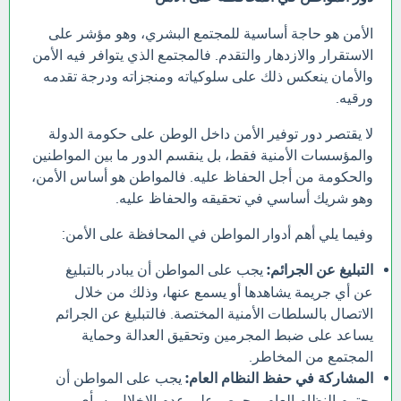
الأمن هو حاجة أساسية للمجتمع البشري، وهو مؤشر على
الاستقرار والازدهار والتقدم. فالمجتمع الذي يتوافر فيه الأمن
والأمان ينعكس ذلك على سلوكياته ومنجزاته ودرجة تقدمه
ورقيه.
لا يقتصر دور توفير الأمن داخل الوطن على حكومة الدولة
والمؤسسات الأمنية فقط، بل ينقسم الدور ما بين المواطنين
والحكومة من أجل الحفاظ عليه. فالمواطن هو أساس الأمن،
وهو شريك أساسي في تحقيقه والحفاظ عليه.
وفيما يلي أهم أدوار المواطن في المحافظة على الأمن:
التبليغ عن الجرائم:
يجب على المواطن أن يبادر بالتبليغ
عن أي جريمة يشاهدها أو يسمع عنها، وذلك من خلال
الاتصال بالسلطات الأمنية المختصة. فالتبليغ عن الجرائم
يساعد على ضبط المجرمين وتحقيق العدالة وحماية
المجتمع من المخاطر.
المشاركة في حفظ النظام العام:
يجب على المواطن أن
يحترم النظام العام ويحرص على عدم الإخلال به بأي