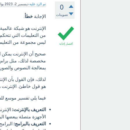
تم الرد عليه
ديسمبر 2، 2023
بو
0
تصويتات
الإجابة
خطأ
.
الإنترنت هو شبكة عالمية
من التعليمات التي تتحكم 
ليس مجموعة من التعليم
أفضل إجابة
صحيح أن الإنترنت يمكن ا
مخصصة لذلك، مثل برامج 
بمعالجة النصوص والصور،
لذلك، فإن القول بأن الإ
هو قول خاطئ. الإنترنت ه
فيما يلي تفسير موسع لل
التعريف بالإنترنت:
الإنترن
الأجهزة متصلة ببعضها البع
التعريف بالبرامج:
البرامج