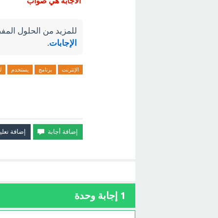
الاجابة هي صواب
للمزيد من الحلول المفص
الإجابات
.
الإنترنت
برنامج
يستخدم
ل
1
إجابة وحدة