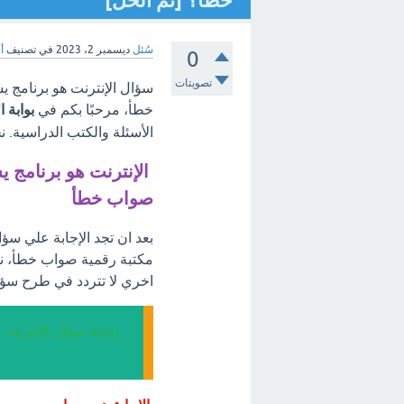
خطأ؟ [تم الحل]
سُئل
ديسمبر 2، 2023
في تصنيف
أ
0
تصويتات
سؤال الإنترنت هو برنامج 
خطأ، مرحبًا بكم في
بوابة ا
الأسئلة والكتب الدراسية. 
الإنترنت هو برنامج 
صواب خطأ
بعد ان تجد الإجابة علي سؤ
مكتبة رقمية صواب خطأ، نت
اخري لا تتردد في طرح سؤا
إجابة سؤال الإنترنت