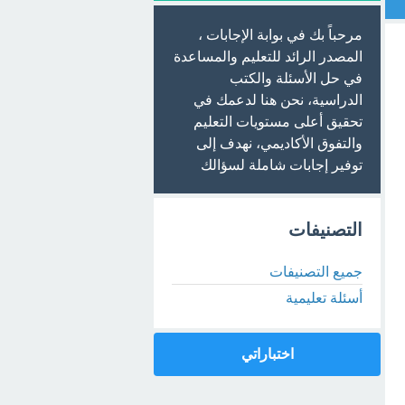
مرحباً بك في بوابة الإجابات ،
المصدر الرائد للتعليم والمساعدة
في حل الأسئلة والكتب
الدراسية، نحن هنا لدعمك في
تحقيق أعلى مستويات التعليم
والتفوق الأكاديمي، نهدف إلى
توفير إجابات شاملة لسؤالك
التصنيفات
جميع التصنيفات
أسئلة تعليمية
اختباراتي