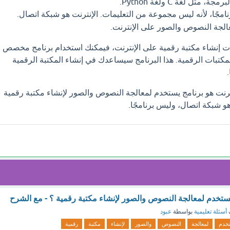
مثل لغة C ولغة Python.
امجًا، لأنه ليس مجموعة من التعليمات. الإنترنت هو شبكة اتصال.
عالجة النصوص والصور على الإنترنت.
دت إنشاء مكتبة رقمية على الإنترنت، فيمكنك استخدام برنامج مخصص
لمكتبات الرقمية. هذا البرنامج سيساعدك في إنشاء المكتبة الرقمية
نترنت هو برنامج يستخدم لمعالجة النصوص والصور لإنشاء مكتبة رقمية
و شبكة اتصال، وليس برنامجًا.
 يستخدم لمعالجة النصوص والصور لإنشاء مكتبة رقمية ؟ - مع الشرح
أسئلة تعليمية
بواسطة
عبود
خدم
لمعالجة
النصوص
والصور
لإنشاء
مكتبة
رقمية