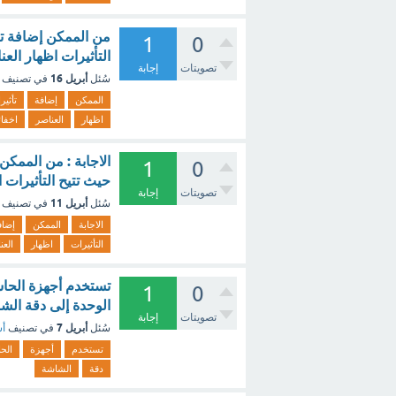
من الممكن إضافة ت
1
0
التأثيرات اظهار العن
تصويتات
إجابة
أبريل 16
سُئل
في تصنيف
الممكن
إضافة
تأثير
اظهار
العناصر
اخفائ
الاجابة : من الممك
1
0
حيث تتيح التأثيرات ا
تصويتات
إجابة
أبريل 11
سُئل
في تصنيف
الاجابة
الممكن
إضاف
التأثيرات
اظهار
العن
تستخدم أجهزة الحا
1
0
الوحدة إلى دقة الش
تصويتات
إجابة
أبريل 7
سُئل
في تصنيف
أس
تستخدم
أجهزة
الح
دقة
الشاشة