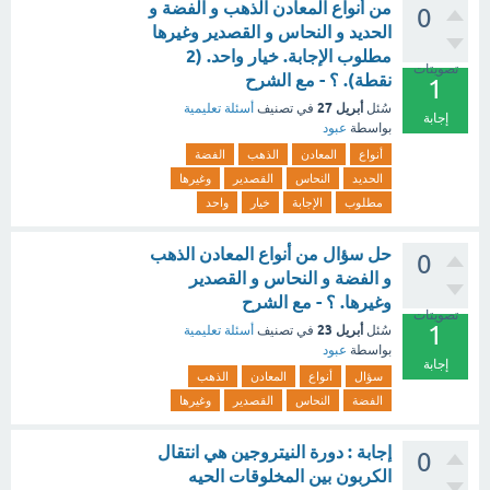
من أنواع المعادن الذهب و الفضة و
0
الحديد و النحاس و القصدير وغيرها
مطلوب الإجابة. خيار واحد. (2
تصويتات
نقطة). ؟ - مع الشرح
1
أبريل 27
سُئل
في تصنيف
أسئلة تعليمية
إجابة
بواسطة
عبود
أنواع
المعادن
الذهب
الفضة
الحديد
النحاس
القصدير
وغيرها
مطلوب
الإجابة
خيار
واحد
حل سؤال من أنواع المعادن الذهب
0
و الفضة و النحاس و القصدير
وغيرها. ؟ - مع الشرح
تصويتات
1
أبريل 23
سُئل
في تصنيف
أسئلة تعليمية
بواسطة
عبود
إجابة
سؤال
أنواع
المعادن
الذهب
الفضة
النحاس
القصدير
وغيرها
إجابة : دورة النيتروجين هي انتقال
0
الكربون بين المخلوقات الحيه