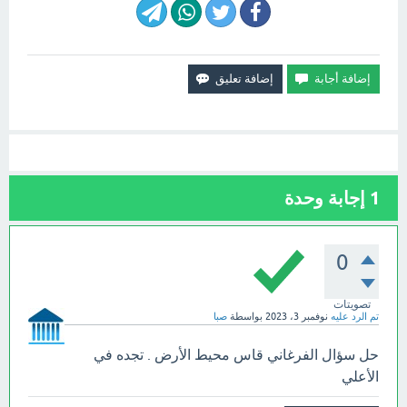
1
إجابة وحدة
0
تصويتات
تم الرد عليه
نوفمبر 3، 2023
بواسطة
صبا
حل سؤال الفرغاني قاس محيط الأرض . تجده في
الأعلي