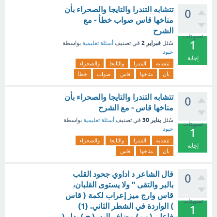
تتشابه التندرا والتايجا والصحراء بأن
0
مناخها قاس صواب خطأ - مع
الشرح
تصويتات
1
فبراير 2
سُئل
في تصنيف
أسئلة تعليمية
بواسطة
عبود
إجابة
تتشابه
التندرا
والتايجا
والصحراء
بأن
مناخها
قاس
صواب
خطأ
تتشابه التندرا والتايجا والصحراء بأن
0
مناخها قاس - مع الشرح
يناير 30
سُئل
في تصنيف
أسئلة تعليمية
بواسطة
تصويتات
عبود
1
تتشابه
التندرا
والتايجا
والصحراء
إجابة
بأن
مناخها
قاس
قال الشاعر د اداوي جحود القلب
0
بالبر والتقى " ولا يستوى القلبان،
قاس وارج ميز إعراب لكمة ( قاس
تصويتات
) الواردة في الشطر الثاني. (1)
1
فاعل. ( ب ) مضاف إليه. ( ج ) بدل (