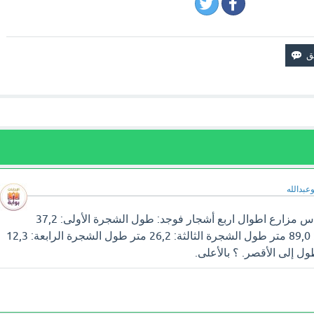
وعبدالله
سوف تجد إجابة سؤال قاس مزارع اطوال اربع أشجار فوجد: طول الشجرة الأولى: 37,2
متر طول الشجرة الثانية: 89,0 متر طول الشجرة الثالثة: 26,2 متر طول الشجرة الرابعة: 12,3
ل إلى الأقصر. ؟ بالأعلى.