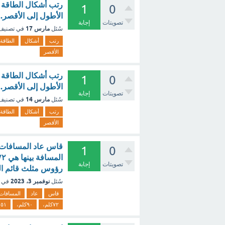
رتب أشكال الطاقة 
1
0
الأطول إلى الأقصر. 
تصويتات
إجابة
مارس 17
سُئل
في تصني
رتب
أشكال
الطاقة
الأقصر
رتب أشكال الطاقة 
1
0
الأطول إلى الأقصر. 
تصويتات
إجابة
مارس 14
سُئل
في تصني
رتب
أشكال
الطاقة
الأقصر
قاس عاد المسافات 
1
0
تصويتات
إجابة
رؤوس مثلث قائم الز
نوفمبر 3، 2023
سُئل
في 
قاس
عاد
المسافات
٧٢كلم،
٩٠كلم،
١٥١كل