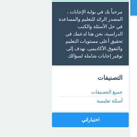
مرحباً بك في بوابة الإجابات ،
المصدر الرائد للتعليم والمساعدة
في حل الأسئلة والكتب
الدراسية، نحن هنا لدعمك في
تحقيق أعلى مستويات التعليم
والتفوق الأكاديمي، نهدف إلى
توفير إجابات شاملة لسؤالك
التصنيفات
جميع التصنيفات
أسئلة تعليمية
اختباراتي