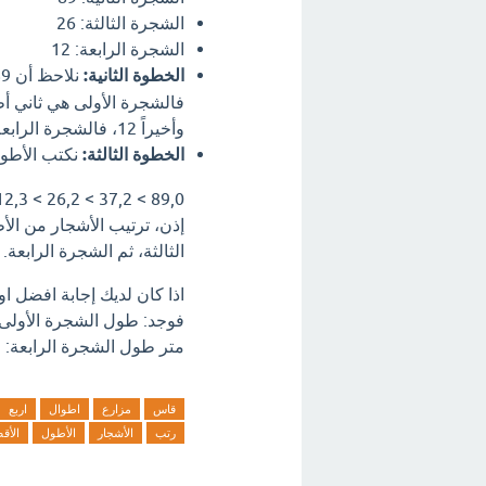
الشجرة الثالثة: 26
الشجرة الرابعة: 12
الخطوة الثانية:
وأخيراً 12، فالشجرة الرابعة هي الأقصر.
الخطوة الثالثة:
نكتب الأطوال
89,0 > 37,2 > 26,2 > 12,3
إذن، ترتيب الأشجار من الأط
الثالثة، ثم الشجرة الرابعة.
اذا كان لديك إجابة افضل 
متر طول الشجرة الرابعة: 12,3 متر رتب الأشجار من الأطول إلى الأقصر. ؟ اترك تعليق فورآ.
قاس
مزارع
اطوال
اربع
رتب
الأشجار
الأطول
الأق