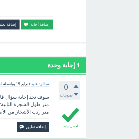
1
إجابة وحدة
تم الرد عليه
فبراير 19
بواسطة
اب
0
تصويتات
متر رتب الأشجار من الأطو
أفضل إجابة