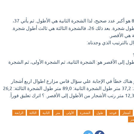
نلاحظ أن 89 هو أكبر عدد صحيح، لذا الشجرة الثانية هي الأطول. ثم يأتي 37،
فالشجرة الأولى هي ثاني أطول شجرة. بعد ذلك 26، فالشجرة الثالثة هي ثالث أطول شجرة.
 بالترتيب الذي وجدناه:
ول إلى الأقصر هو: الشجرة الثانية، ثم الشجرة الأولى، ثم الشجرة
او هناك خطأ في الإجابة علي سؤال قاس مزارع اطوال اربع أشجار
فوجد: طول الشجرة الأولى: 37,2 متر طول الشجرة الثانية: 89,0 متر طول الشجرة الثالثة: 26,2
أشجار
فوجد
طول
الشجرة
الأولى
متر
الثانية
الثالثة
الرابعة
صر