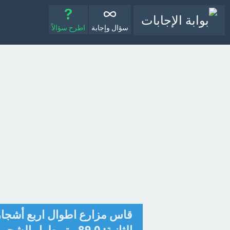
سؤال وإجابة
اطرح سؤالاً