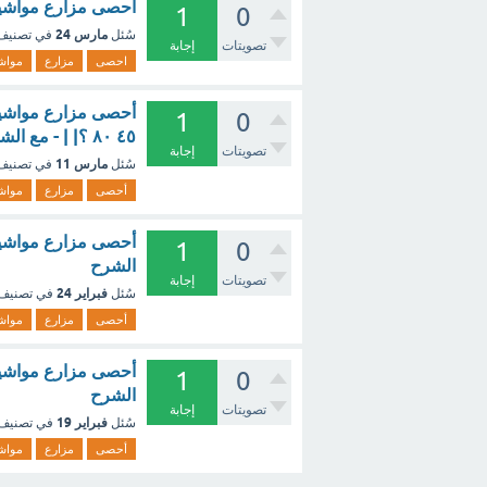
احصى مزارع مواشيه فوجد ان 9 20 منها بن
1
0
مارس 24
سُئل
في تصني
تصويتات
إجابة
احصى
مزارع
مواش
1
0
٤٥ ٨٠ ؟| | - مع الشرح
تصويتات
إجابة
مارس 11
سُئل
في تصني
أحصى
مزارع
مواش
1
0
الشرح
تصويتات
إجابة
فبراير 24
سُئل
في تصنيف
أحصى
مزارع
مواش
1
0
الشرح
تصويتات
إجابة
فبراير 19
سُئل
في تصنيف
أحصى
مزارع
مواش