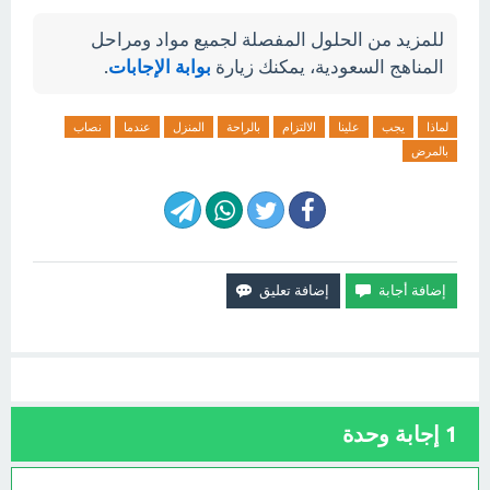
للمزيد من الحلول المفصلة لجميع مواد ومراحل
المناهج السعودية، يمكنك زيارة
بوابة الإجابات
.
لماذا
يجب
علينا
الالتزام
بالراحة
المنزل
عندما
نصاب
بالمرض
1
إجابة وحدة