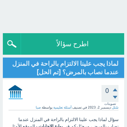
اطرح سؤالاً
لماذا يجب علينا الالتزام بالراحة في المنزل
عندما نصاب بالمرض؟ [تم الحل]
0
تصويتات
سُئل
ديسمبر 2، 2023
في تصنيف
أسئلة تعليمية
بواسطة
صبا
سؤال لماذا يجب علينا الالتزام بالراحة في المنزل عندما
نصاب بالمرض، مرحبًا بكم في
بوابة الاجابات
- الموقع الأمثل