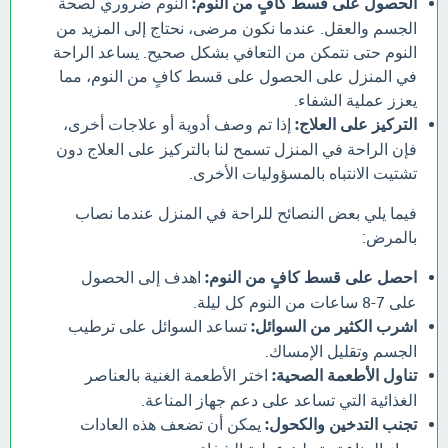
الحصول على قسط كافٍ من النوم:
النوم ضروري لصحة
الجسم والعقل. عندما نكون مرضى، نحتاج إلى المزيد من
النوم حتى نتمكن من التعافي بشكل صحيح. يساعد الراحة
في المنزل على الحصول على قسط كافٍ من النوم، مما
يعزز عملية الشفاء.
التركيز على العلاج:
إذا تم وصف أدوية أو علاجات أخرى،
فإن الراحة في المنزل تسمح لنا بالتركيز على العلاج دون
تشتيت الانتباه بالمسؤوليات الأخرى.
فيما يلي بعض النصائح للراحة في المنزل عندما نصاب
بالمرض:
احصل على قسط كافٍ من النوم:
اهدف إلى الحصول
على 7-8 ساعات من النوم كل ليلة.
اشرب الكثير من السوائل:
تساعد السوائل على ترطيب
الجسم وتقليل الإمساك.
تناول الأطعمة الصحية:
اختر الأطعمة الغنية بالعناصر
الغذائية التي تساعد على دعم جهاز المناعة.
تجنب التدخين والكحول:
يمكن أن تضعف هذه العادات