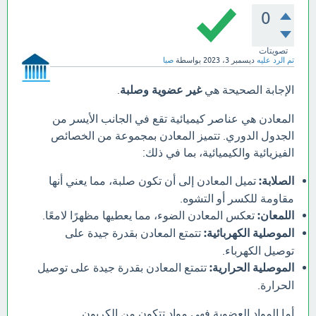
0
تصويتات
تم الرد عليه
ديسمبر 3، 2023
بواسطة
صبا
الإجابة الصحيحة هي
غير عضوية وصلبة
.
المعادن هي عناصر كيميائية تقع في الجانب الأيسر من
الجدول الدوري. تتميز المعادن بمجموعة من الخصائص
الفيزيائية والكيميائية، بما في ذلك:
الصلابة:
تميل المعادن إلى أن تكون صلبة، مما يعني أنها
مقاومة للكسر أو التشوه.
اللمعان:
تعكس المعادن الضوء، مما يعطيها مظهرًا لامعًا.
الموصلية الكهربائية:
تتمتع المعادن بقدرة جيدة على
توصيل الكهرباء.
الموصلية الحرارية:
تتمتع المعادن بقدرة جيدة على توصيل
الحرارة.
أما المواد العضوية فهي مواد تتكون من الكربون