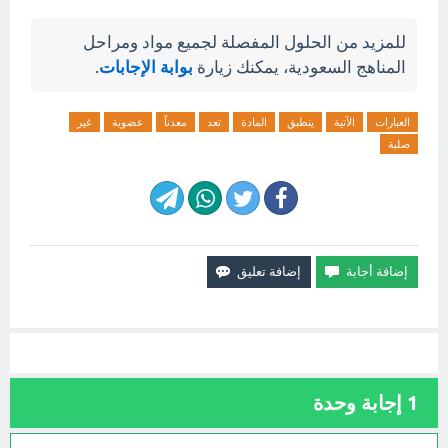
للمزيد من الحلول المفصلة لجميع مواد ومراحل
المناهج السعودية، يمكنك زيارة
بوابة الإجابات
.
العبارات
الآتية
ينطبق
المادة
تعد
معدناً
عضوية
غير
صلبة
1
إجابة وحدة