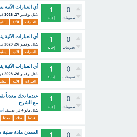
أي العبارات الآتية ي
1
0
نوفمبر 27، 2023
سُئل
في
تصويتات
إجابة
العبارات
الآتية
ينطب
أي العبارات الآتية ي
1
0
نوفمبر 26، 2023
سُئل
في
تصويتات
إجابة
العبارات
الآتية
ينطب
أي العبارات الآتية ي
1
0
نوفمبر 26، 2023
سُئل
في
تصويتات
إجابة
العبارات
الآتية
ينطب
عندما نحك معدناً ب
1
0
مع الشرح
تصويتات
إجابة
مايو 4
سُئل
في تصنيف
أسئ
عندما
نحك
معدناً
المعدن مادة صلبة م
1
0