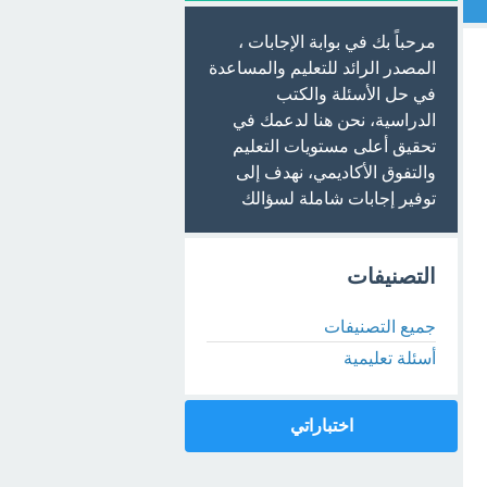
مرحباً بك في بوابة الإجابات ،
المصدر الرائد للتعليم والمساعدة
في حل الأسئلة والكتب
الدراسية، نحن هنا لدعمك في
تحقيق أعلى مستويات التعليم
والتفوق الأكاديمي، نهدف إلى
توفير إجابات شاملة لسؤالك
التصنيفات
جميع التصنيفات
أسئلة تعليمية
اختباراتي