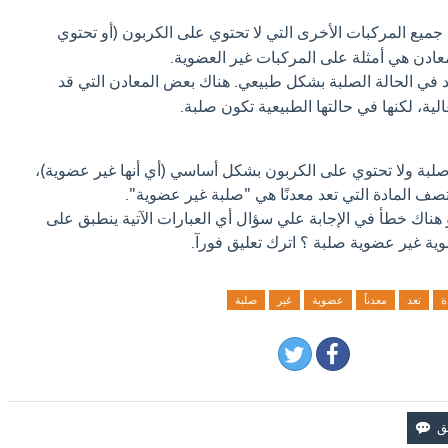
ميع المركبات الأخرى التي لا تحتوي على الكربون (أو تحتوي
لمعادن هي أمثلة على المركبات غير العضوية.
 في الحالة الصلبة بشكل طبيعي. هناك بعض المعادن التي قد
ية، لكنها في حالتها الطبيعية تكون صلبة.
 صلبة ولا تحتوي على الكربون بشكل أساسي (أي أنها غير عضوية)،
تصف المادة التي تعد معدنًا هي "صلبة غير عضوية".
و هناك خطأ في الإجابة علي سؤال أي العبارات الآتية ينطبق على
ضوية غير عضوية صلبة ؟ اترك تعليق فورآ.
ة
تعد
معدناً
عضوية
غير
صلبة