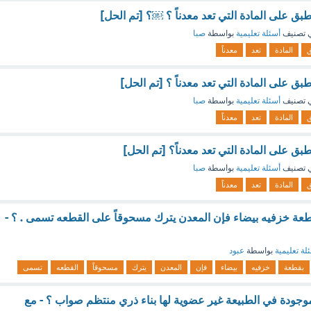
نطبق على المادة التي تعد معدناً ؟ ￼؟ [تم الحل]
 تصنيف
أسئلة تعليمية
بواسطة
صبا
ق
المادة
تعد
معدناً
نطبق على المادة التي تعد معدناً ؟ [تم الحل]
 تصنيف
أسئلة تعليمية
بواسطة
صبا
ق
المادة
تعد
معدناً
نطبق على المادة التي تعد معدناً؟ [تم الحل]
 تصنيف
أسئلة تعليمية
بواسطة
صبا
ق
المادة
تعد
معدناً
قطعة خزفيه بيضاء فإن المعدن يترك مسحوقاً على القطعه تسمى . ؟ -
لة تعليمية
بواسطة
عبود
بقطعة
خزفيه
بيضاء
فإن
المعدن
يترك
مسحوقاً
القطعه
تسمى
وجودة في الطبيعة غير عضوية لها بناء ذري منتظم صواب ؟ - مع