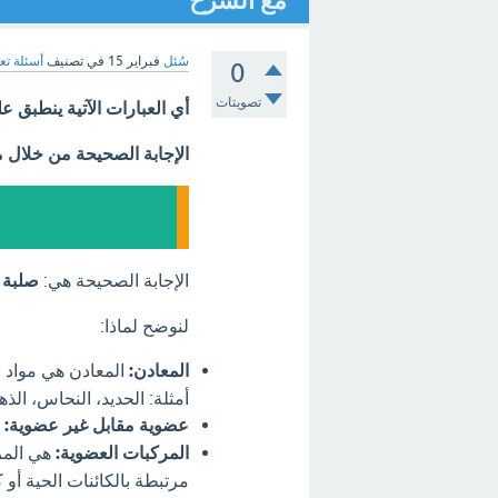
مع الشرح
سُئل
فبراير 15
في تصنيف
أسئلة تع
0
تصويتات
أي العبارات الآتية ينطبق ع
الإجابة الصحيحة من خلال 
الإجابة الصحيحة هي:
صلبة 
لنوضح لماذا:
المعادن:
المعادن هي مواد طبي
أمثلة: الحديد، النحاس، ال
عضوية مقابل غير عضوية:
المركبات العضوية:
هي المر
مرتبطة بالكائنات الحية أو 