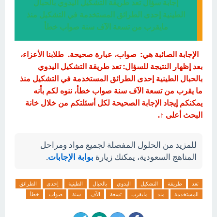
إجابة سؤال تعد طريقة التشكيل اليدوي بالحبال
الطينية إحدى الطرائق المستخدمة في التشكيل منذ
مايقرب من تسعة الآف سنة صواب خطأ
الإجابة الصائبة هي: صواب، عبارة صحيحة. طلابنا الأعزاء،
بعد إظهار النتيجة للسؤال: تعد طريقة التشكيل اليدوي
بالحبال الطينية إحدى الطرائق المستخدمة في التشكيل منذ
ما يقرب من تسعة الآف سنة صواب خطأ، ننوه لكم بأنه
يمكنكم إيجاد الإجابة الصحيحة لكل أسئلتكم من خلال خانة
البحث أعلى ↑.
للمزيد من الحلول المفصلة لجميع مواد ومراحل
المناهج السعودية، يمكنك زيارة
بوابة الإجابات
.
تعد
طريقة
التشكيل
اليدوي
بالحبال
الطينية
إحدى
الطرائق
المستخدمة
منذ
مايقرب
تسعة
الآف
سنة
صواب
خطأ