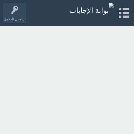
تسجيل الدخول