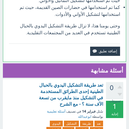
حيث تم استخدامها لتشكيل التماثيل والأواني.
كما تم استخدامها في حضارات الصين القديمة، حيث تم
استخدامها لتشكيل الأواني والأدوات.
وحتى يومنا هذا، لا تزال طريقة التشكيل اليدوي بالحبال
الطينية تستخدم في العديد من المجتمعات التقليدية.
أسئلة مشابهة
تعد طريقة التشكيل اليدوي بالحبال
0
الطينية إحدى الطرائق المستخدمة
في التشكيل منذ مايقرب من تسعة
تصويتات
الآف سنة ؟ - مع الشرح
1
فبراير 14
سُئل
في تصنيف
أسئلة تعليمية
إجابة
بواسطة
ابوعبدالله
تعد
طريقة
التشكيل
اليدوي