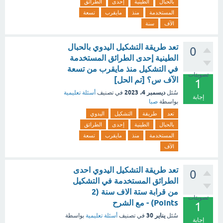
بالحبال
الطينية
إحدى
الطرائق
المستخدمة
منذ
مايقرب
تسعة
الآف
سنة
تعد طريقة التشكيل اليدوي بالحبال
0
الطينية إحدى الطرائق المستخدمة
في التشكيل منذ مايقرب من تسعة
تصويتات
الآف س؟ [تم الحل]
1
ديسمبر 4، 2023
سُئل
في تصنيف
أسئلة تعليمية
إجابة
بواسطة
صبا
تعد
طريقة
التشكيل
اليدوي
بالحبال
الطينية
إحدى
الطرائق
المستخدمة
منذ
مايقرب
تسعة
الآف
تعد طريقة التشكيل اليدوي احدى
0
الطرائق المستخدمة في التشكيل
من قرابة ستة الاف سنة (2
تصويتات
Points) - مع الشرح
1
يناير 30
سُئل
في تصنيف
أسئلة تعليمية
بواسطة
إجابة