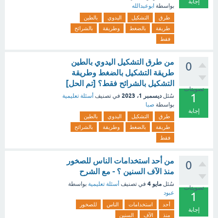
إجابة
بواسطة
ابوعبدالله
طرق
التشكيل
اليدوي
بالطين
طريقة
بالضغط
وطريقة
بالشرائح
فقط
من طرق التشكيل اليدوي بالطين
0
طريقة التشكيل بالضغط وطريقة
التشكيل بالشرائح فقط؟ [تم الحل]
تصويتات
1
ديسمبر 1، 2023
سُئل
في تصنيف
أسئلة تعليمية
بواسطة
صبا
إجابة
طرق
التشكيل
اليدوي
بالطين
طريقة
بالضغط
وطريقة
بالشرائح
فقط
من أحد استخدامات الناس للصخور
0
منذ الآف السنين ؟ - مع الشرح
مايو 4
سُئل
في تصنيف
أسئلة تعليمية
بواسطة
تصويتات
عبود
1
أحد
استخدامات
الناس
للصخور
إجابة
منذ
الآف
السنين