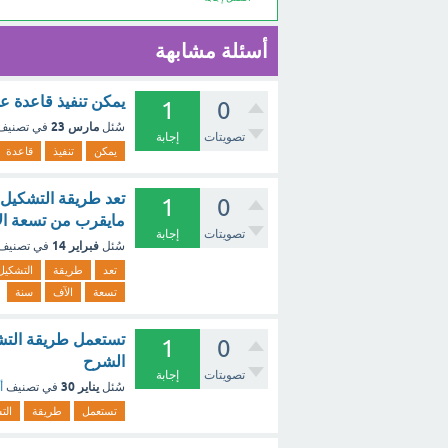
أسئلة مشابهة
يمكن تنفيذ قاعدة ع
1
0
مارس 23
سُئل
في تصني
تصويتات
إجابة
يمكن
تنفيذ
قاعدة
تعد طريقة التشكيل 
1
0
مايقرب من تسعة ال
تصويتات
إجابة
فبراير 14
سُئل
في تصنيف
تعد
طريقة
التشكيل
تسعة
الآف
سنة
1
0
الشرح
تصويتات
إجابة
يناير 30
سُئل
في تصنيف
أ
تستعمل
طريقة
الت