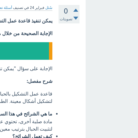
سُئل
فبراير 24
في تصنيف
أسئلة تع
0
تصويتات
يمكن تنفيذ قاعدة عمل الت
الإجابة الصحيحة من خلال 
الإجابة على سؤال "يمكن ت
شرح مفصل:
قاعدة عمل التشكيل بالحبال
لتشكيل أشكال معينة. الطري
ما هي الشرائح في هذا الس
مادة صلبة أخرى، تحتوي على
لتثبيت الحبال بترتيب معين.
كيف تعمل الشرائح؟