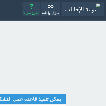
سؤال وإجابة
اطرح سؤالاً
يمكن تنفيذ قاعدة عمل التشكي