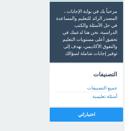
مرحباً بك في بوابة الإجابات ،
المصدر الرائد للتعليم والمساعدة
في حل الأسئلة والكتب
الدراسية، نحن هنا لدعمك في
تحقيق أعلى مستويات التعليم
والتفوق الأكاديمي، نهدف إلى
توفير إجابات شاملة لسؤالك
التصنيفات
جميع التصنيفات
أسئلة تعليمية
اختباراتي