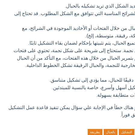
حديد الشكل الذي تريد تشكيله بالحبال.
لشرائح المناسبة التي تتوافق مع الشكل المطلوب. قد تحتاج إلى
بال من خلال الفتحات أو الأخاديد الموجودة في الشرائح، مع
كة، رقيقة، متوسطة، إلخ).
يع الحبال، يتم تثبيتها بإحكام لضمان بقاء التشكيل ثابتًا.
 نجمة. ستحتاج إلى شريحة على شكل نجمة، تحتوي على فتحات
تمرير الحبال من خلال هذه الفتحات، مع التأكد من أن الحبال
رجية للنجمة، والحبال الرقيقة تشكل الخطوط الداخلية.
 دقيقًا للحبال، مما يؤدي إلى تشكيل متناسق.
يل أسهل وأسرع، خاصة بالنسبة للمبتدئين.
ت متطابقة بسهولة.
و هناك خطأ في الإجابة علي سؤال يمكن تنفيذ قاعدة عمل التشكيل
ق فورآ.
التشكيل
بالحبال
بطريقة