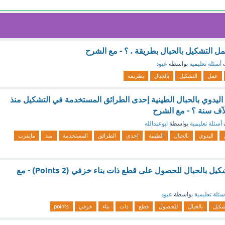
مل التشكيل بالحبال بطريقة . ؟ - مع الشرح
ف
أسئلة تعليمية
بواسطة
عبود
عمل
التشكيل
بالحبال
بطريقة
اليدوي بالحبال الطينية إحدى الطرائق المستخدمة في التشكيل منذ
آف سنة ؟ - مع الشرح
أسئلة تعليمية
بواسطة
ابوعبدالله
اليدوي
بالحبال
الطينية
إحدى
الطرائق
المستخدمة
منذ
مايقرب
تستعمل طريقة التشكيل بالحبال للحصول على قطع ذات بناء خزفي (2 Points) - مع
سئلة تعليمية
بواسطة
عبود
شكيل
بالحبال
للحصول
قطع
ذات
بناء
خزفي
points