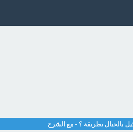
ل بالحبال بطريقة ؟ - مع الشرح