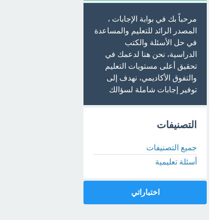
مرحباً بك في بوابة الإجابات ،
المصدر الرائد للتعليم والمساعدة
في حل الأسئلة والكتب
الدراسية، نحن هنا لدعمك في
تحقيق أعلى مستويات التعليم
والتفوق الأكاديمي، نهدف إلى
توفير إجابات شاملة لسؤالك
التصنيفات
جميع التصنيفات
أسئلة تعليمية
اختباراتي