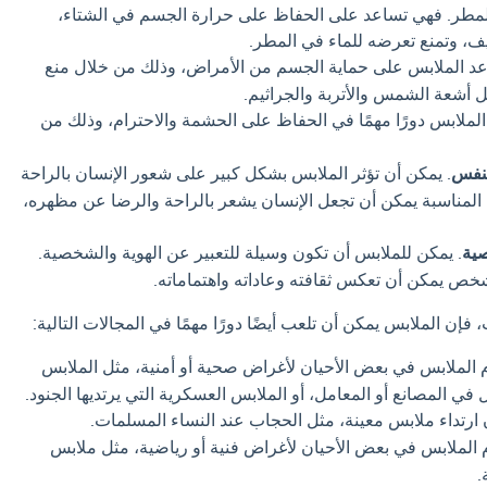
والمطر. فهي تساعد على الحفاظ على حرارة الجسم في الشتاء،
ف، وتمنع تعرضه للماء في المطر.
عد الملابس على حماية الجسم من الأمراض، وذلك من خلال منع
ل أشعة الشمس والأتربة والجراثيم.
الملابس دورًا مهمًا في الحفاظ على الحشمة والاحترام، وذلك من
لنفس
. يمكن أن تؤثر الملابس بشكل كبير على شعور الإنسان بالراحة
 المناسبة يمكن أن تجعل الإنسان يشعر بالراحة والرضا عن مظهره،
صية
. يمكن للملابس أن تكون وسيلة للتعبير عن الهوية والشخصية.
لشخص يمكن أن تعكس ثقافته وعاداته واهتماماته.
 فإن الملابس يمكن أن تلعب أيضًا دورًا مهمًا في المجالات التالية:
م الملابس في بعض الأحيان لأغراض صحية أو أمنية، مثل الملابس
ال في المصانع أو المعامل، أو الملابس العسكرية التي يرتديها الجنود.
 ارتداء ملابس معينة، مثل الحجاب عند النساء المسلمات.
م الملابس في بعض الأحيان لأغراض فنية أو رياضية، مثل ملابس
.