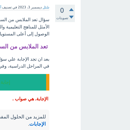
سُئل
ديسمبر 3، 2023
في تصنيف
أ
0
تصويتات
سؤال تعد الملابس من السلع
الأمثل للمناهج التعليمية 
الوصول إلى أعلى المستويات
تعد الملابس من السل
بعد ان تجد الإجابة علي سؤا
في المراحل الدراسية، وفي
إجابة
الإجابة. هي صواب .
للمزيد من الحلول المفص
الإجابات
.