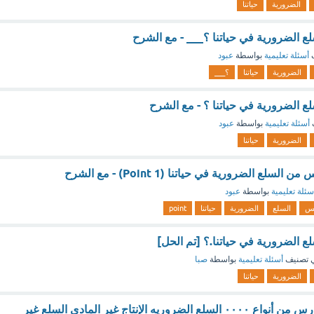
الضرورية
حياتنا
لع الضرورية في حياتنا ؟___ - مع الشرح
ف
أسئلة تعليمية
بواسطة
عبود
الضرورية
حياتنا
؟___
ع الضرورية في حياتنا ؟ - مع الشرح
أسئلة تعليمية
بواسطة
عبود
الضرورية
حياتنا
سلع الضرورية في حياتنا (1 Point) - مع الشرح
سئلة تعليمية
بواسطة
عبود
بس
السلع
الضرورية
حياتنا
point
ع الضرورية في حياتنا.؟ [تم الحل]
 تصنيف
أسئلة تعليمية
بواسطة
صبا
الضرورية
حياتنا
يعد التعليم في المدارس من أنواع ٠٠٠٠ السلع الضروريه الإنتاج غير المادي السلع غير