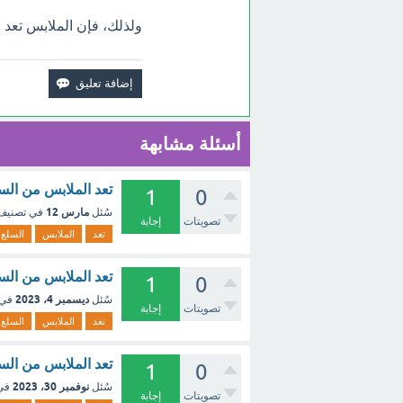
ولذلك، فإن الملابس تعد م
أسئلة مشابهة
تعد الملابس من الس
1
0
مارس 12
سُئل
في تصني
تصويتات
إجابة
تعد
الملابس
السلع
تعد الملابس من الس
1
0
ديسمبر 4، 2023
سُئل
في 
تصويتات
إجابة
تعد
الملابس
السلع
تعد الملابس من السل
1
0
نوفمبر 30، 2023
سُئل
في
تصويتات
إجابة