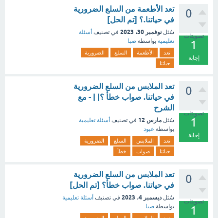
تعد الأطعمة من السلع الضرورية
0
في حياتنا.؟ [تم الحل]
نوفمبر 30، 2023
سُئل
في تصنيف
أسئلة
تصويتات
تعليمية
بواسطة
صبا
1
تعد
الأطعمة
السلع
الضرورية
إجابة
حياتنا
تعد الملابس من السلع الضرورية
0
في حياتنا. صواب خطأ ؟| | - مع
الشرح
تصويتات
1
مارس 12
سُئل
في تصنيف
أسئلة تعليمية
بواسطة
عبود
إجابة
تعد
الملابس
السلع
الضرورية
حياتنا
صواب
خطأ
تعد الملابس من السلع الضرورية
0
في حياتنا. صواب خطأ؟ [تم الحل]
ديسمبر 4، 2023
سُئل
في تصنيف
أسئلة تعليمية
تصويتات
بواسطة
صبا
1