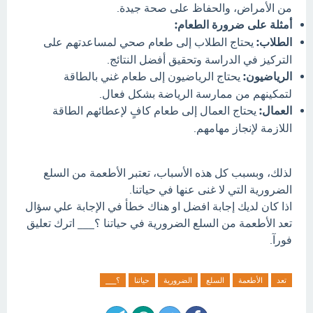
من الأمراض، والحفاظ على صحة جيدة.
أمثلة على ضرورة الطعام:
الطلاب:
يحتاج الطلاب إلى طعام صحي لمساعدتهم على
التركيز في الدراسة وتحقيق أفضل النتائج.
الرياضيون:
يحتاج الرياضيون إلى طعام غني بالطاقة
لتمكينهم من ممارسة الرياضة بشكل فعال.
العمال:
يحتاج العمال إلى طعام كافٍ لإعطائهم الطاقة
اللازمة لإنجاز مهامهم.
لذلك، وبسبب كل هذه الأسباب، تعتبر الأطعمة من السلع
الضرورية التي لا غنى عنها في حياتنا.
اذا كان لديك إجابة افضل او هناك خطأ في الإجابة علي سؤال
تعد الأطعمة من السلع الضرورية في حياتنا ؟___ اترك تعليق
فورآ.
تعد
الأطعمة
السلع
الضرورية
حياتنا
؟___