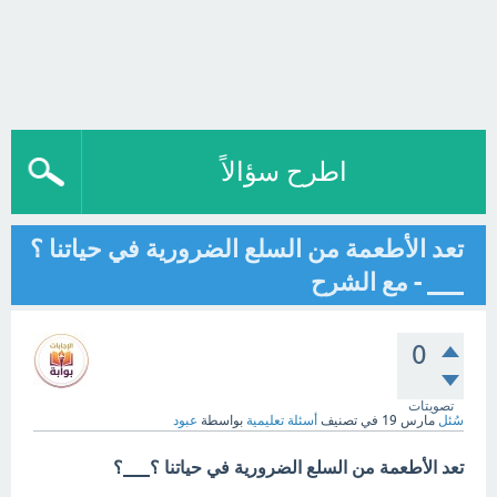
اطرح سؤالاً
تعد الأطعمة من السلع الضرورية في حياتنا ؟
___ - مع الشرح
0
تصويتات
سُئل
مارس 19
في تصنيف
أسئلة تعليمية
بواسطة
عبود
تعد الأطعمة من السلع الضرورية في حياتنا ؟___؟