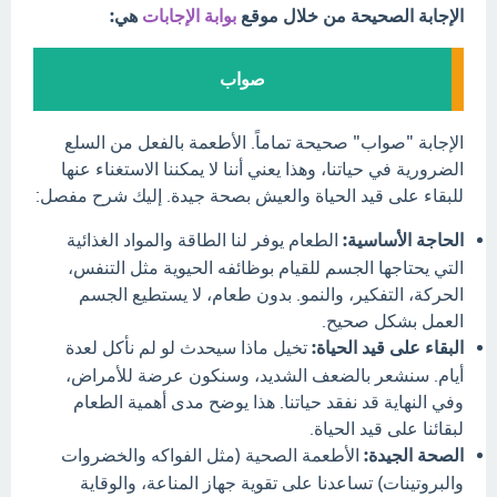
الإجابة الصحيحة من خلال موقع
بوابة الإجابات
هي:
صواب
الإجابة "صواب" صحيحة تماماً. الأطعمة بالفعل من السلع
الضرورية في حياتنا، وهذا يعني أننا لا يمكننا الاستغناء عنها
للبقاء على قيد الحياة والعيش بصحة جيدة. إليك شرح مفصل:
الحاجة الأساسية:
الطعام يوفر لنا الطاقة والمواد الغذائية
التي يحتاجها الجسم للقيام بوظائفه الحيوية مثل التنفس،
الحركة، التفكير، والنمو. بدون طعام، لا يستطيع الجسم
العمل بشكل صحيح.
البقاء على قيد الحياة:
تخيل ماذا سيحدث لو لم نأكل لعدة
أيام. سنشعر بالضعف الشديد، وسنكون عرضة للأمراض،
وفي النهاية قد نفقد حياتنا. هذا يوضح مدى أهمية الطعام
لبقائنا على قيد الحياة.
الصحة الجيدة:
الأطعمة الصحية (مثل الفواكه والخضروات
والبروتينات) تساعدنا على تقوية جهاز المناعة، والوقاية