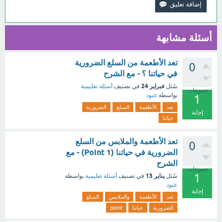
أسئلة مشابهة
تعد الأطعمة من السلع الضرورية
0
في حياتنا ؟ - مع الشرح
فبراير 24
سُئل
في تصنيف
أسئلة تعليمية
تصويتات
بواسطة
عبود
1
تعد
الأطعمة
السلع
الضرورية
إجابة
حياتنا
تعد الأطعمة والملابس من السلع
0
الضرورية في حياتنا (1 Point) - مع
الشرح
تصويتات
1
يناير 13
سُئل
في تصنيف
أسئلة تعليمية
بواسطة
عبود
إجابة
تعد
الأطعمة
والملابس
السلع
الضرورية
حياتنا
point