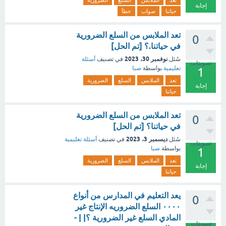
تعد
الملابس
السلع
الضرورية
إجابة
حياتنا
صواب
خطأ
تعد الملابس من السلع الضرورية
0
في حياتنا.؟ [تم الحل]
نوفمبر 30، 2023
سُئل
في تصنيف
أسئلة
تصويتات
تعليمية
بواسطة
صبا
1
تعد
الملابس
السلع
الضرورية
إجابة
حياتنا
تعد الملابس من السلع الضرورية
0
في حياتنا؟ [تم الحل]
ديسمبر 3، 2023
سُئل
في تصنيف
أسئلة تعليمية
تصويتات
بواسطة
صبا
1
تعد
الملابس
السلع
الضرورية
إجابة
حياتنا
يعد التعليم في المدارس من أنواع
0
٠٠٠٠ السلع الضروريه الإنتاج غير
المادي السلع غير الضرورية ؟| | -
تصويتات