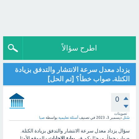
اطرح سؤالاً
يزداد معدل سرعة الانتشار والتدفق بزيادة
الكتلة. صواب خطأ؟ [تم الحل]
0
تصويتات
سُئل
ديسمبر 3، 2023
في تصنيف
أسئلة تعليمية
بواسطة
صبا
سؤال يزداد معدل سرعة الانتشار والتدفق بزيادة الكتلة.
صواب خطأ، مرحبًا بكم في
بوابة الاجابات
- الموقع الأمثل