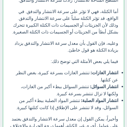
السطح المتاحة للانتشار، زادت سرعة الانتشار والتدفق.
أما الكتلة، فهي لا تؤثر على سرعة الانتشار والتدفق. في
الواقع، قد تؤثر الكتلة سلباً على سرعة الانتشار والتدفق.
وذلك لأن الجزيئات أو الجسيمات ذات الكتلة الكبيرة تتحرك
بشكل أبطأ من الجزيئات أو الجسيمات ذات الكتلة الصغيرة.
وعليه، فإن القول بأن معدل سرعة الانتشار والتدفق يزداد
بزيادة الكتلة هو قول خاطئ.
فيما يلي بعض الأمثلة التي توضح ذلك:
انتشار الغازات:
تنتشر الغازات بسرعة كبيرة، بغض النظر
عن كتلتها.
انتشار السوائل:
تنتشر السوائل ببطء أكبر من الغازات،
ولكنها لا تزال تنتشر بسرعة كبيرة.
انتشار المواد الصلبة:
تنتشر المواد الصلبة ببطء أكبر من
السوائل، وقد لا تنتشر على الإطلاق إذا كانت كتلتها كبيرة.
وأخيراً، يمكن القول إن معدل سرعة الانتشار والتدفق يعتمد
على عوامل أخرى غير الكتلة، أهمها درجة الحرارة والاختلاف