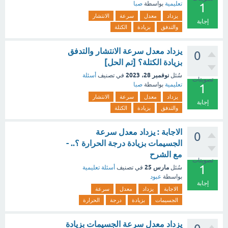
تعليمية
بواسطة
صبا
1
يزداد
معدل
سرعة
الانتشار
إجابة
والتدفق
بزيادة
الكتلة
يزداد معدل سرعة الانتشار والتدفق
0
بزيادة الكتلة؟ [تم الحل]
نوفمبر 28، 2023
سُئل
في تصنيف
أسئلة
تصويتات
تعليمية
بواسطة
صبا
1
يزداد
معدل
سرعة
الانتشار
إجابة
والتدفق
بزيادة
الكتلة
الاجابة : يزداد معدل سرعة
0
الجسيمات بزيادة درجة الحرارة ؟.. -
مع الشرح
تصويتات
1
مارس 25
سُئل
في تصنيف
أسئلة تعليمية
بواسطة
عبود
إجابة
الاجابة
يزداد
معدل
سرعة
الجسيمات
بزيادة
درجة
الحرارة
يزداد معدل سرعة الجسيمات بزيادة