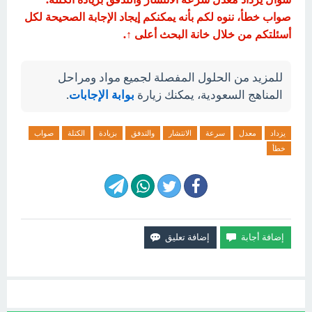
صواب خطأ، ننوه لكم بأنه يمكنكم إيجاد الإجابة الصحيحة لكل
أسئلتكم من خلال خانة البحث أعلى ↑.
للمزيد من الحلول المفصلة لجميع مواد ومراحل
المناهج السعودية، يمكنك زيارة
بوابة الإجابات
.
يزداد
معدل
سرعة
الانتشار
والتدفق
بزيادة
الكتلة
صواب
خطأ