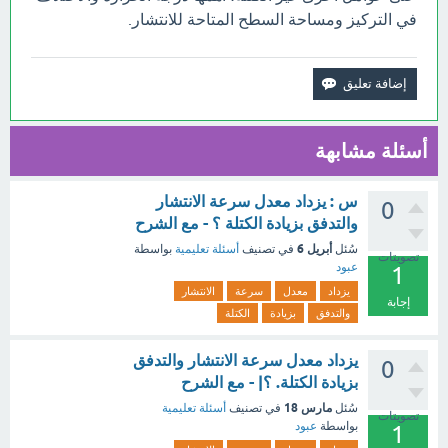
في التركيز ومساحة السطح المتاحة للانتشار.
أسئلة مشابهة
س : يزداد معدل سرعة الانتشار
0
والتدفق بزيادة الكتلة ؟ - مع الشرح
أبريل 6
سُئل
في تصنيف
أسئلة تعليمية
بواسطة
تصويتات
عبود
1
يزداد
معدل
سرعة
الانتشار
إجابة
والتدفق
بزيادة
الكتلة
يزداد معدل سرعة الانتشار والتدفق
0
بزيادة الكتلة. ؟| - مع الشرح
مارس 18
سُئل
في تصنيف
أسئلة تعليمية
تصويتات
بواسطة
عبود
1