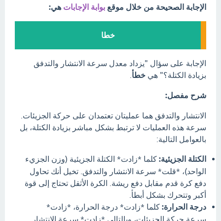
الإجابة الصحيحة من خلال موقع
بوابة الإجابات
هي:
خطا
الإجابة على سؤال "يزداد معدل سرعة الانتشار والتدفق
بزيادة الكتلة؟" هي
خطأ
.
شرح مفصل:
الانتشار والتدفق هما عمليتان تعتمدان على حركة الجزيئات.
سرعة هذه العمليات لا ترتبط بشكل مباشر بزيادة الكتلة، بل
بالعوامل التالية:
الكتلة الجزيئية:
كلما *زادت* الكتلة الجزيئية (وزن الجزيء
الواحد)، *قلت* سرعة الانتشار والتدفق. تخيل أنك تحاول
دفع كرة قدم مقابل دفع ريشة. الكرة الأثقل تحتاج إلى قوة
أكبر وتتحرك بشكل أبطأ.
درجة الحرارة:
كلما *زادت* درجة الحرارة، *زادت*
سرعة حركة الجزيئات، وبالتالي *زادت* سرعة الانتشار