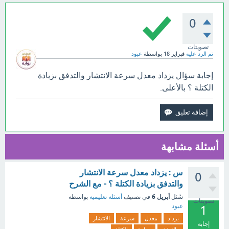
0
تصويتات
تم الرد عليه
فبراير 18
بواسطة
عبود
إجابة سؤال يزداد معدل سرعة الانتشار والتدفق بزيادة
الكتلة ؟ بالأعلى.
أسئلة مشابهة
س : يزداد معدل سرعة الانتشار
0
والتدفق بزيادة الكتلة ؟ - مع الشرح
أبريل 6
سُئل
في تصنيف
أسئلة تعليمية
بواسطة
تصويتات
عبود
1
يزداد
معدل
سرعة
الانتشار
إجابة