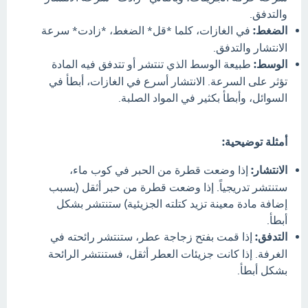
والتدفق.
الضغط:
في الغازات، كلما *قل* الضغط، *زادت* سرعة
الانتشار والتدفق.
الوسط:
طبيعة الوسط الذي تنتشر أو تتدفق فيه المادة
تؤثر على السرعة. الانتشار أسرع في الغازات، أبطأ في
السوائل، وأبطأ بكثير في المواد الصلبة.
أمثلة توضيحية:
الانتشار:
إذا وضعت قطرة من الحبر في كوب ماء،
ستنتشر تدريجياً. إذا وضعت قطرة من حبر أثقل (بسبب
إضافة مادة معينة تزيد كتلته الجزيئية) ستنتشر بشكل
أبطأ.
التدفق:
إذا قمت بفتح زجاجة عطر، ستنتشر رائحته في
الغرفة. إذا كانت جزيئات العطر أثقل، فستنتشر الرائحة
بشكل أبطأ.