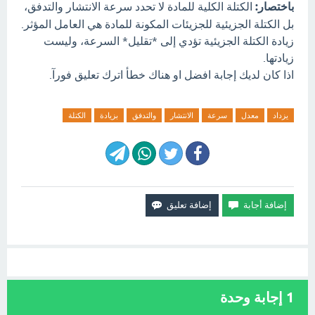
باختصار:
الكتلة الكلية للمادة لا تحدد سرعة الانتشار والتدفق،
بل الكتلة الجزيئية للجزيئات المكونة للمادة هي العامل المؤثر.
زيادة الكتلة الجزيئية تؤدي إلى *تقليل* السرعة، وليست
زيادتها.
اذا كان لديك إجابة افضل او هناك خطأ اترك تعليق فورآ.
يزداد
معدل
سرعة
الانتشار
والتدفق
بزيادة
الكتلة
1
إجابة وحدة