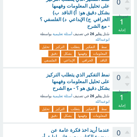
0
على تحليل المعلومات وفهمها
بشكل دقيق هو: أ) الناقد ب)
تصويتات
الخرافي ج) الإبداعي د) الفلسفي ؟
1
- مع الشرح
إجابة
يناير 26
سُئل
في تصنيف
أسئلة تعليمية
بواسطة
ابوعبدالله
نمط
التفكير
يتطلب
التركيز
تحليل
المعلومات
وفهمها
بشكل
دقيق
الناقد
الخرافي
الإبداعي
الفلسفي
نمط التفكير الذي يتطلب التركيز
0
على تحليل المعلومات وفهمها
بشكل دقيق هو ؟ - مع الشرح
تصويتات
1
يناير 26
سُئل
في تصنيف
أسئلة تعليمية
بواسطة
ابوعبدالله
إجابة
نمط
التفكير
يتطلب
التركيز
تحليل
المعلومات
وفهمها
بشكل
دقيق
عندما أريد اخذ فكرة عامة عن
0
موضوع الكتاب معين فإني اطبق أ-