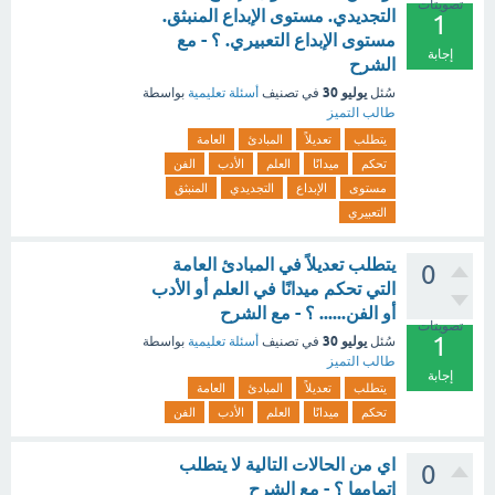
تصويتات
التجديدي. مستوى الإبداع المنبثق.
1
مستوى الإبداع التعبيري. ؟ - مع
إجابة
الشرح
يوليو 30
سُئل
في تصنيف
أسئلة تعليمية
بواسطة
طالب التميز
يتطلب
تعديلاً
المبادئ
العامة
تحكم
ميدانًا
العلم
الأدب
الفن
مستوى
الإبداع
التجديدي
المنبثق
التعبيري
يتطلب تعديلاً في المبادئ العامة
0
التي تحكم ميدانًا في العلم أو الأدب
أو الفن...... ؟ - مع الشرح
تصويتات
1
يوليو 30
سُئل
في تصنيف
أسئلة تعليمية
بواسطة
طالب التميز
إجابة
يتطلب
تعديلاً
المبادئ
العامة
تحكم
ميدانًا
العلم
الأدب
الفن
اي من الحالات التالية لا يتطلب
0
إتمامها ؟ - مع الشرح