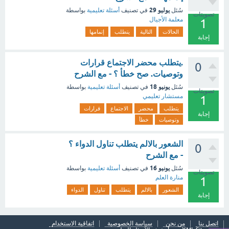
يوليو 29
سُئل
في تصنيف
أسئلة تعليمية
بواسطة
تصويتات
معلمة الأجيال
1
الحالات
التالية
يتطلب
إتمامها
إجابة
.يتطلب محضر الاجتماع قرارات
0
وتوصيات. صح خطأ ؟ - مع الشرح
يونيو 18
سُئل
في تصنيف
أسئلة تعليمية
بواسطة
تصويتات
مستشار تعليمي
1
يتطلب
محضر
الاجتماع
قرارات
إجابة
وتوصيات
خطأ
الشعور بالالم يتطلب تناول الدواء ؟
0
- مع الشرح
يونيو 16
سُئل
في تصنيف
أسئلة تعليمية
بواسطة
تصويتات
منارة العلم
1
الشعور
بالالم
يتطلب
تناول
الدواء
إجابة
اتصل بنا
من نحن
سياسة الخصوصية
اتفاقية الاستخدام