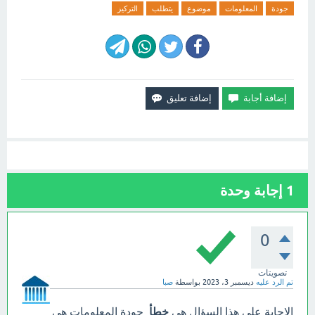
جودة
المعلومات
موضوع
يتطلب
التركيز
1
إجابة وحدة
0
تصويتات
تم الرد عليه
ديسمبر 3، 2023
بواسطة
صبا
الإجابة على هذا السؤال هي
خطأ
. جودة المعلومات هي