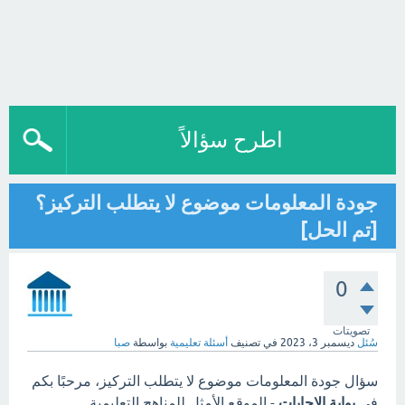
اطرح سؤالاً
جودة المعلومات موضوع لا يتطلب التركيز؟
[تم الحل]
0
تصويتات
سُئل
ديسمبر 3، 2023
في تصنيف
أسئلة تعليمية
بواسطة
صبا
سؤال جودة المعلومات موضوع لا يتطلب التركيز، مرحبًا بكم
في
بوابة الاجابات
- الموقع الأمثل للمناهج التعليمية