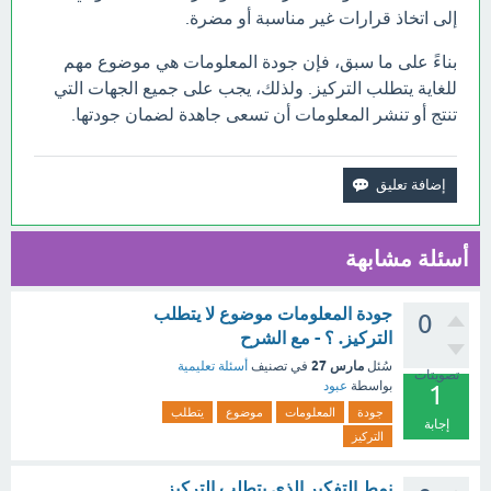
إلى اتخاذ قرارات غير مناسبة أو مضرة.
بناءً على ما سبق، فإن جودة المعلومات هي موضوع مهم
للغاية يتطلب التركيز. ولذلك، يجب على جميع الجهات التي
تنتج أو تنشر المعلومات أن تسعى جاهدة لضمان جودتها.
أسئلة مشابهة
جودة المعلومات موضوع لا يتطلب
0
التركيز. ؟ - مع الشرح
مارس 27
سُئل
في تصنيف
أسئلة تعليمية
تصويتات
بواسطة
عبود
1
جودة
المعلومات
موضوع
يتطلب
إجابة
التركيز
نمط التفكير الذي يتطلب التركيز