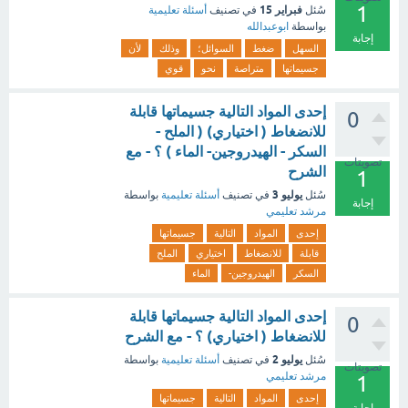
1
فبراير 15
سُئل
في تصنيف
أسئلة تعليمية
بواسطة
ابوعبدالله
إجابة
السهل
ضغط
السوائل؛
وذلك
لأن
جسيماتها
متراصة
نحو
قوي
إحدى المواد التالية جسيماتها قابلة
0
للانضغاط ( اختياري) ( الملح -
السكر - الهيدروجين- الماء ) ؟ - مع
تصويتات
الشرح
1
يوليو 3
سُئل
في تصنيف
أسئلة تعليمية
بواسطة
إجابة
مرشد تعليمي
إحدى
المواد
التالية
جسيماتها
قابلة
للانضغاط
اختياري
الملح
السكر
الهيدروجين-
الماء
إحدى المواد التالية جسيماتها قابلة
0
للانضغاط ( اختياري) ؟ - مع الشرح
يوليو 2
سُئل
في تصنيف
أسئلة تعليمية
بواسطة
تصويتات
مرشد تعليمي
1
إحدى
المواد
التالية
جسيماتها