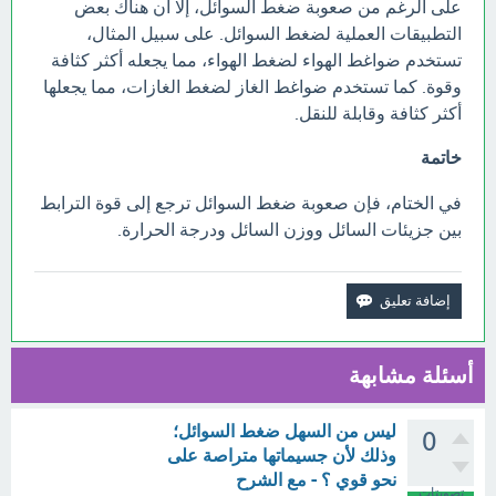
على الرغم من صعوبة ضغط السوائل، إلا أن هناك بعض
التطبيقات العملية لضغط السوائل. على سبيل المثال،
تستخدم ضواغط الهواء لضغط الهواء، مما يجعله أكثر كثافة
وقوة. كما تستخدم ضواغط الغاز لضغط الغازات، مما يجعلها
أكثر كثافة وقابلة للنقل.
خاتمة
في الختام، فإن صعوبة ضغط السوائل ترجع إلى قوة الترابط
بين جزيئات السائل ووزن السائل ودرجة الحرارة.
أسئلة مشابهة
ليس من السهل ضغط السوائل؛
0
وذلك لأن جسيماتها متراصة على
نحو قوي ؟ - مع الشرح
تصويتات