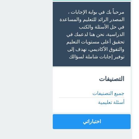
مرحباً بك في بوابة الإجابات ،
المصدر الرائد للتعليم والمساعدة
في حل الأسئلة والكتب
الدراسية، نحن هنا لدعمك في
تحقيق أعلى مستويات التعليم
والتفوق الأكاديمي، نهدف إلى
توفير إجابات شاملة لسؤالك
التصنيفات
جميع التصنيفات
أسئلة تعليمية
اختباراتي