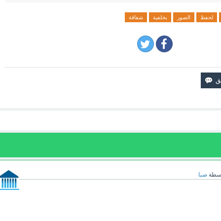
لحفظ
الصور
بخلفية
شفافة
اسطة
صبا