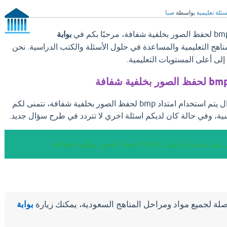
سئلة تعليمية
بواسطة
صبا
بوابة
مناهج التعليمية والمساعدة في حلول الأسئلة والكتب الدراسية. نحن
ى أعلى المستويات التعليمية.
بعد ان تجد الإجابة علي سؤال يتم استخدام امتداد bmp لحفظ الصور بخلفية شفافة، نتمنى لكم
ية، وفي حالة كان لديكم اسئلة اخري لا تتردد في طرح سؤال جديد.
دام امتداد bmp لحفظ الصور بخلفية شفافة
لة لجميع مواد ومراحل المناهج السعودية، يمكنك زيارة
بوابة