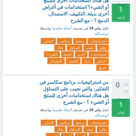
هل هناك استخدامات أخرى للمنتج
تصويتات
أو الشيء؟ استخدامات في أغراض
1
أخرى بديلة. التكييف. الاستبدال.
إجابة
الدمج ؟ - مع الشرح
يناير 28
سُئل
في تصنيف
أسئلة تعليمية
بواسطة
ابوعبدالله
استراتيجيات
برنامج
سكامبر
التفكير،
والتي
تجيب
التساؤل
هناك
استخدامات
أخرى
للمنتج
الشيء؟
أغراض
بديلة
التكييف
الاستبدال
الدمج
من استراتيجيات برنامج سكامبر في
0
التفكير، والتي تجيب على التساؤل
هل هناك استخدامات أخرى للمنتج
تصويتات
أو الشيء ؟ - مع الشرح
1
يناير 28
سُئل
في تصنيف
أسئلة تعليمية
بواسطة
إجابة
ابوعبدالله
استراتيجيات
برنامج
سكامبر
التفكير،
والتي
تجيب
التساؤل
هناك