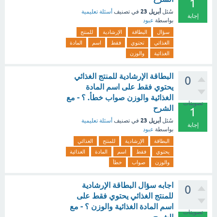
1
أبريل 23
سُئل
في تصنيف
أسئلة تعليمية
إجابة
بواسطة
عبود
سؤال
البطاقة
الإرشادية
للمنتج
الغذائي
تحتوي
فقط
اسم
المادة
الغذائية
والوزن
البطاقة الإرشادية للمنتج الغذائي
0
يحتوي فقط على اسم المادة
الغذائية والوزن صواب خطأ. ؟ - مع
تصويتات
الشرح
1
أبريل 23
سُئل
في تصنيف
أسئلة تعليمية
إجابة
بواسطة
عبود
البطاقة
الإرشادية
للمنتج
الغذائي
يحتوي
فقط
اسم
المادة
الغذائية
والوزن
صواب
خطأ
اجابه سؤال البطاقة الإرشادية
0
للمنتج الغذائي يحتوي فقط على
اسم المادة الغذائية والوزن ؟ - مع
تصويتات