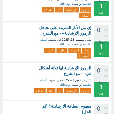
تصويتات
تعليمية
بواسطة
ابوعبدالله
1
الرموز
الإرشادية
ذات
الشكل
إجابة
المثلث
إن من الأثار المترتبة على تجاهل
0
الرموز الإرشادية~ - مع الشرح
ديسمبر 23، 2025
سُئل
في تصنيف
أسئلة
تصويتات
تعليمية
بواسطة
ابوعبدالله
1
الأثار
المترتبة
تجاهل
الرموز
إجابة
الإرشادية
الرموز الإرشادية لها ثلاثة أشكال
0
هي~ - مع الشرح
ديسمبر 23، 2025
سُئل
في تصنيف
أسئلة
تصويتات
تعليمية
بواسطة
ابوعبدالله
1
الرموز
الإرشادية
لها
ثلاثة
أشكال
إجابة
مفهوم البطاقة الإرشادية؟ [تم
0
الحل]