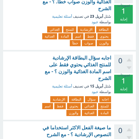
الغذائية والوزن صواب خطأ. ؟ - مع
تصويتات
الشرح
1
أبريل 23
سُئل
في تصنيف
أسئلة تعليمية
إجابة
بواسطة
عبود
البطاقة
الإرشادية
للمنتج
الغذائي
يحتوي
فقط
اسم
المادة
الغذائية
والوزن
صواب
خطأ
اجابه سؤال البطاقة الإرشادية
0
للمنتج الغذائي يحتوي فقط على
اسم المادة الغذائية والوزن ؟ - مع
تصويتات
الشرح
1
أبريل 15
سُئل
في تصنيف
أسئلة تعليمية
إجابة
بواسطة
عبود
اجابه
سؤال
البطاقة
الإرشادية
للمنتج
الغذائي
يحتوي
فقط
اسم
المادة
الغذائية
والوزن
ما صيغة الفعل الاكثر استخداما في
0
النصوص الإرشادية ؟ - مع الشرح