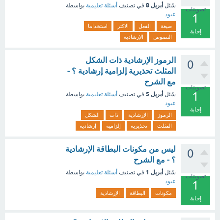
أبريل 8
سُئل
في تصنيف
أسئلة تعليمية
بواسطة
تصويتات
عبود
1
صيغة
الفعل
الاكثر
استخداما
إجابة
النصوص
الإرشادية
الرموز الإرشادية ذات الشكل
0
المثلث تحذيرية إلزامية إرشادية ؟ -
مع الشرح
تصويتات
1
أبريل 5
سُئل
في تصنيف
أسئلة تعليمية
بواسطة
عبود
إجابة
الرموز
الإرشادية
ذات
الشكل
المثلث
تحذيرية
إلزامية
إرشادية
ليس من مكونات البطاقة الإرشادية
0
؟ - مع الشرح
أبريل 1
سُئل
في تصنيف
أسئلة تعليمية
بواسطة
تصويتات
عبود
1
مكونات
البطاقة
الإرشادية
إجابة