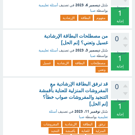
ديسمبر 6، 2023
سُئل
في تصنيف
أسئلة تعليمية
تصويتات
بواسطة
صبا
1
مفهوم
البطاقة
الإرشادية
إجابة
من مصطلحات البطاقة الإرشادية
0
غسيل وتعني؟ [تم الحل]
ديسمبر 3، 2023
سُئل
في تصنيف
أسئلة تعليمية
تصويتات
بواسطة
صبا
1
مصطلحات
البطاقة
الإرشادية
غسيل
إجابة
وتعني
قد ترفق البطاقة الإرشادية مع
0
المفروشات المنزلية للعناية بأقمشة
التنجيد والمفروشات صواب خطأ؟
تصويتات
[تم الحل]
1
نوفمبر 11، 2023
سُئل
في تصنيف
أسئلة
إجابة
تعليمية
بواسطة
صبا
ترفق
البطاقة
الإرشادية
المفروشات
المنزلية
للعناية
بأقمشة
التنجيد