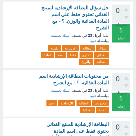
حل سؤال البطاقة الإرشادية للمنتج
0
الغذائي تحتوي فقط على اسم
المادة الغذائية والوزن. ؟ - مع
تصويتات
الشرح
1
أبريل 23
سُئل
في تصنيف
أسئلة تعليمية
إجابة
بواسطة
عبود
سؤال
البطاقة
الإرشادية
للمنتج
الغذائي
تحتوي
فقط
اسم
المادة
الغذائية
والوزن
من محتويات البطاقة الإرشادية اسم
0
المادة الغذائية. ؟ - مع الشرح
أبريل 23
سُئل
في تصنيف
أسئلة تعليمية
تصويتات
بواسطة
عبود
1
محتويات
البطاقة
الإرشادية
اسم
إجابة
المادة
الغذائية
البطاقة الإرشادية للمنتج الغذائي
0
يحتوي فقط على اسم المادة