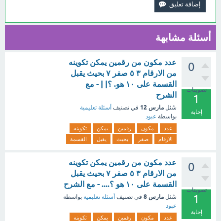
أسئلة مشابهة
عدد مكون من رقمين يمكن تكوينه
0
من الارقام ٣ ٥ صفر ٧ بحيث يقبل
القسمة على ١٠ هو. ؟| | - مع
تصويتات
الشرح
1
مارس 12
سُئل
في تصنيف
أسئلة تعليمية
إجابة
بواسطة
عبود
عدد
مكون
رقمين
يمكن
تكوينه
الارقام
صفر
بحيث
يقبل
القسمة
عدد مكون من رقمين يمكن تكوينه
0
من الارقام ٣ ٥ صفر ٧ بحيث يقبل
القسمة على ١٠ هو ؟.... - مع الشرح
تصويتات
1
مارس 8
سُئل
في تصنيف
أسئلة تعليمية
بواسطة
عبود
إجابة
عدد
مكون
رقمين
يمكن
تكوينه