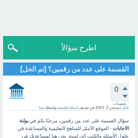
اطرح سؤالاً
القسمة على عدد من رقمين؟ [تم الحل]
0
تصويتات
سُئل
ديسمبر 3، 2023
في تصنيف
أسئلة تعليمية
بواسطة
صبا
سؤال القسمة على عدد من رقمين، مرحبًا بكم في
بوابة
الاجابات
- الموقع الأمثل للمناهج التعليمية والمساعدة في
حلول الأسئلة والكتب الدراسية. نحن هنا لمساعدتك في