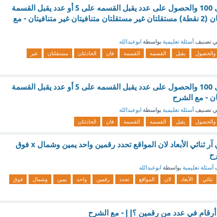
اختيار عدد من 1 الى 100 والحصول على عدد يقبل القسمه على 5 أو عدد يقبل القسمة
على 10 فان الحادثتان (2 نقطة) مستقلتان غير مستقلتان متنافيتان غير متنافيتان - مع
 تصنيف
أسئلة تعليمية
بواسطة
ابوعبدالله
والحصول
يقبل
القسمه
القسمة
فان
الحادثتان
مستقلتان
غير
اختيار عدد من 1 الى 100 والحصول على عدد يقبل القسمه على 5 أو عدد يقبل القسمة
 تصنيف
أسئلة تعليمية
بواسطة
ابوعبدالله
والحصول
يقبل
القسمه
القسمة
فان
الحادثتان
نظام فيكس كود في آر ثنائي الأبعاد لان المواقع تحدد رقمين واحد يمين وشمال x فوق
ف
أسئلة تعليمية
بواسطة
ابوعبدالله
ثنائي
الأبعاد
لان
المواقع
تحدد
رقمين
واحد
يمين
وشمال
فوق
رقام في عدد من رقمين ؟| | - مع الشرح