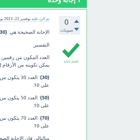
1
إجابة وحدة
تم الرد عليه
نوفمبر 22، 2023
بو
0
تصويتات
الإجابة الصحيحة هي:
(30، 50، 70)
التفسير:
أفضل إجابة
يمكن تكوينه من الأرقام (3، 5، 0، 7)، فإن الأعداد الممكنة هي (30، 50، 70).
(30)
على 10.
(50)
على 10.
(70)
على 10.
وبالتالي فإن الإجابة الصحيحة هي (