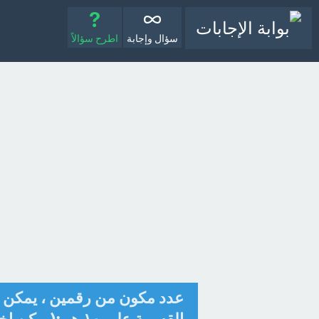
سؤال وإجابة
اطرح سؤالاً