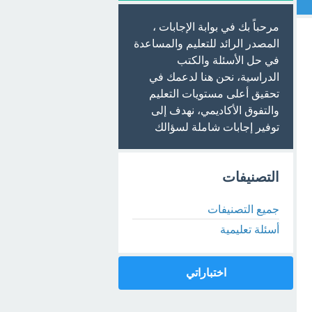
مرحباً بك في بوابة الإجابات ،
المصدر الرائد للتعليم والمساعدة
في حل الأسئلة والكتب
الدراسية، نحن هنا لدعمك في
تحقيق أعلى مستويات التعليم
والتفوق الأكاديمي، نهدف إلى
توفير إجابات شاملة لسؤالك
التصنيفات
جميع التصنيفات
أسئلة تعليمية
اختباراتي