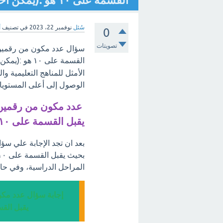
القسمة على ١٠ هو :(يمكن اختيار أكثر من إجابة صحيحة)؟ [تم الحل]
سُئل
نوفمبر 22، 2023
في تصنيف
أ
0
تصويتات
القسمة على ١٠ هو :(يمكن اختيار أكثر من إجابة صحيحة) ، مرحبًا بكم في
الأمثل للمناهج التعليمية 
الوصول إلى أعلى المستويات
يقبل القسمة على ١٠ هو :(يمكن اختيار أكثر من إجابة صحيحة)
المراحل الدراسية، وفي حال
يقبل القسمة على ١٠ هو :(يمكن