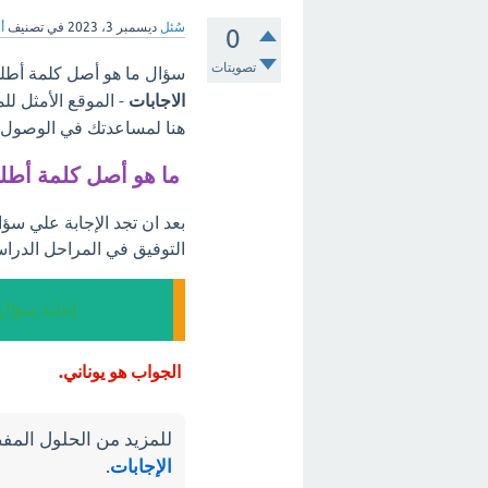
سُئل
ديسمبر 3، 2023
في تصنيف
أ
0
تصويتات
سؤال ما هو أصل كلمة أطل
الاجابات
- الموقع الأمثل لل
هنا لمساعدتك في الوصول إل
ما هو أصل كلمة أطل
بعد ان تجد الإجابة علي س
التوفيق في المراحل الدراس
إجابة سؤال
الجواب هو يوناني.
للمزيد من الحلول المفص
الإجابات
.