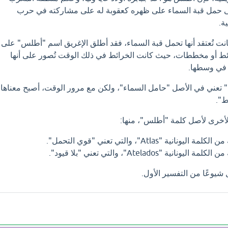
لى حمل قبة السماء على ظهره كعقوبة له على مشاركته في حرب
ة.
نت تُعتقد أنها تحمل قبة السماء، فقد أطلق الإغريق اسم "أطلس" على
ط أو مخططات، حيث كانت الخرائط في ذلك الوقت تُصور على أنها
 في وسطها.
 تعني في الأصل "حامل السماء"، ولكن مع مرور الوقت، أصبح معناها
ط".
أخرى لأصل كلمة "أطلس"، منها:
 "Atlas"، والتي تعني "قوي التحمل".
"Atelados"، والتي تعني "بلا قيود".
شيوعًا من التفسير الأول.