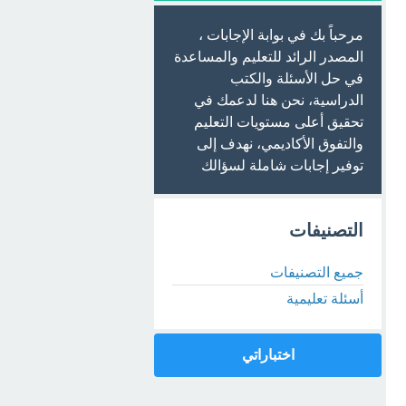
مرحباً بك في بوابة الإجابات ،
المصدر الرائد للتعليم والمساعدة
في حل الأسئلة والكتب
الدراسية، نحن هنا لدعمك في
تحقيق أعلى مستويات التعليم
والتفوق الأكاديمي، نهدف إلى
توفير إجابات شاملة لسؤالك
التصنيفات
جميع التصنيفات
أسئلة تعليمية
اختباراتي