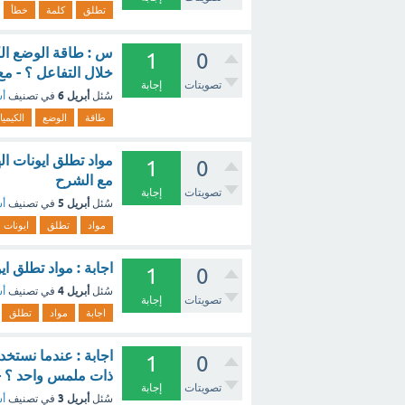
تطلق
كلمة
خطأ
س : طاقة الوضع ال
1
0
خلال التفاعل ؟ - م
تصويتات
إجابة
أبريل 6
سُئل
في تصنيف
أس
طاقة
الوضع
الكيميا
مواد تطلق ايونات ا
1
0
مع الشرح
تصويتات
إجابة
أبريل 5
سُئل
في تصنيف
أس
مواد
تطلق
ايونات
اجابة : مواد تطلق ا
1
0
أبريل 4
سُئل
في تصنيف
أس
تصويتات
إجابة
اجابة
مواد
تطلق
اجابة : عندما نستخد
1
0
ذات ملمس واحد ؟ -
تصويتات
إجابة
أبريل 3
سُئل
في تصنيف
أس