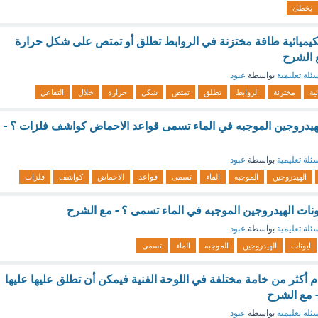
يخطئ
كيميائية طاقة مختزنة في الروابط تطلق أو تمتص على شكل حرارة
ع الشرح
ئلة تعليمية
بواسطة
عبود
ئية
مختزنة
الروابط
تطلق
تمتص
شكل
حرارة
خلال
التفاعل
لهيدروجين الموجبه في الماء تسمى قواعد الاحماض كواشف فلزات ؟ -
ئلة تعليمية
بواسطة
عبود
الهيدروجين
الموجبه
الماء
تسمى
قواعد
الاحماض
كواشف
فلزات
يونات الهيدروجين الموجبه في الماء تسمى ؟ - مع الشرح
ئلة تعليمية
بواسطة
عبود
ايونات
الهيدروجين
الموجبه
الماء
تسمى
م أكثر من خامة مختلفة في اللوحة الفنية فيمكن أن تطلق عليها عليها
 مع الشرح
ئلة تعليمية
بواسطة
عبود