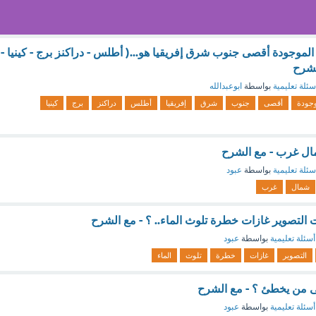
 الموجودة أقصى جنوب شرق إفريقيا هو...( أطلس - دراكنز برج - كينيا -
لشرح
سئلة تعليمية
بواسطة
ابوعبدالله
وجودة
أقصى
جنوب
شرق
إفريقيا
أطلس
دراكنز
برج
كينيا
ال غرب - مع الشرح
سئلة تعليمية
بواسطة
عبود
شمال
غرب
التصوير غازات خطرة تلوث الماء.. ؟ - مع الشرح
أسئلة تعليمية
بواسطة
عبود
التصوير
غازات
خطرة
تلوث
الماء
 من يخطئ ؟ - مع الشرح
أسئلة تعليمية
بواسطة
عبود