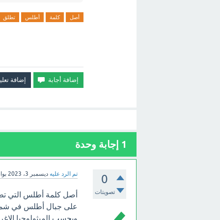
أصل
كلمة
أطلس
تطلق
1
إجابة وحدة
تم الرد عليه
ديسمبر 3، 2023
بو
0
تصويتات
أصل كلمة أطلس التي تطلق
على جبال أطلس في شمال غ
وبحسب الميثولوجيا الإغري