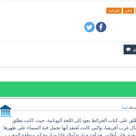
كتاب
الخرائط
اسطة
صبا
 على كتاب الخرائط يعود إلى اللغة اليونانية، حيث كانت تطلق
رب أفريقيا، والتي كانت تُعتقد أنها تحمل قبة السماء على ظهرها.
قية، فإن أطلس هو أحد جبابرة أولاد غايا وتيا، وحكم منطقة المغرب