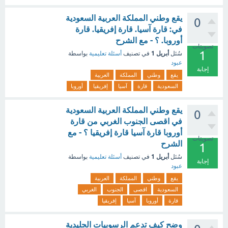
يقع وطني المملكة العربية السعودية
0
في: قارة آسيا. قارة إفريقيا. قارة
أوروبا. ؟ - مع الشرح
تصويتات
1
أبريل 1
سُئل
في تصنيف
أسئلة تعليمية
بواسطة
عبود
إجابة
يقع
وطني
المملكة
العربية
السعودية
قارة
آسيا
إفريقيا
أوروبا
يقع وطني المملكة العربية السعودية
0
في اقصى الجنوب الغربي من قارة
أوروبا قارة آسيا قارة إفريقيا ؟ - مع
تصويتات
الشرح
1
أبريل 1
سُئل
في تصنيف
أسئلة تعليمية
بواسطة
إجابة
عبود
يقع
وطني
المملكة
العربية
السعودية
اقصى
الجنوب
الغربي
قارة
أوروبا
آسيا
إفريقيا
وضح كيف تدعم الرسوبيات الجليدية