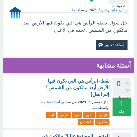
تصويتات
تم الرد عليه
نوفمبر 3، 2023
بواسطة
صبا
حل سؤال نقطة الرأس هي التي تكون فيها الأرض أبعد
ماتكون من الشمس . تجده في الأعلي
أسئلة مشابهة
نقطة الرأس هي التي تكون فيها
0
الأرض أبعد ماتكون من الشمس؟
[تم الحل]
تصويتات
1
نوفمبر 3، 2023
سُئل
في تصنيف
أسئلة تعليمية
بواسطة
صبا
إجابة
الرأس
تكون
فيها
الأرض
أبعد
ماتكون
الشمس
العناصر المصنعة غالبا" ماتكون غير