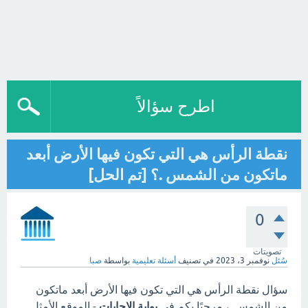
اطرح سؤالاً
نقطة الرأس هي التي تكون فيها الأرض أبعد
ماتكون من الشمس .؟ [تم الحل]
0
تصويتات
سُئل
نوفمبر 3، 2023
في تصنيف
أسئلة تعليمية
بواسطة
صبا
سؤال نقطة الرأس هي التي تكون فيها الأرض أبعد ماتكون
من الشمس .، مرحبًا بكم في
بوابة الاجابات
- الموقع الأمثل