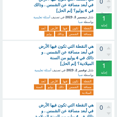
0
في أبعد مسافة عن الشمس . وذالك
في 4 يوليو؟ [تم الحل]
تصويتات
1
ديسمبر 5، 2023
سُئل
في تصنيف
أسئلة تعليمية
بواسطة
صبا
إجابة
النقطة
تكون
فيها
الأرض
أبعد
مسافة
الشمس
وذالك
يوليو
هي النقطة التي تكون فيها الأرض
0
في أبعد مسافة عن الشمس . و
ذالك في 4 يوليو من السنة
تصويتات
الميلادية؟ [تم الحل]
1
نوفمبر 2، 2023
سُئل
في تصنيف
أسئلة تعليمية
إجابة
بواسطة
صبا
النقطة
تكون
فيها
الأرض
أبعد
مسافة
الشمس
ذالك
يوليو
السنة
الميلادية
هي النقطة التي تكون فيها الأرض
0
في أبعد مسافة عن الشمس . و
ذالك في 4 يوليو من السنة الميلادية