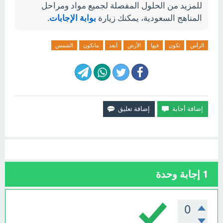
للمزيد من الحلول المفصلة لجميع مواد ومراحل
المناهج السعودية، يمكنك زيارة
بوابة الإجابات
.
الرأس
تكون
فيها
الأرض
أبعد
ماتكون
الشمس
1
إجابة وحدة
0