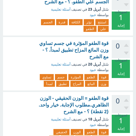
الجسم علي الطفو. ؟ - مع الشرح
أبريل 23
سُئل
في تصنيف
أسئلة تعليمية
تصويتات
بواسطة
عبود
1
استنتج
تؤثر
الكثافة
قدرة
الجسم
إجابة
علي
الطفو
قوة الطفو المؤثرة في جسم تساوي
0
وزن المائع المزاح تطبيق لمبدأ. ؟ -
مع الشرح
تصويتات
1
أبريل 20
سُئل
في تصنيف
أسئلة تعليمية
بواسطة
عبود
إجابة
قوة
الطفو
المؤثرة
جسم
تساوي
وزن
المائع
المزاح
تطبيق
لمبدأ
قوة الطفو = الوزن الحقيقي - الوزن
0
الظاهري.مطلوب الإجابة. خيار واحد.
(2 نقطة) ؟ - مع الشرح
تصويتات
1
أبريل 18
سُئل
في تصنيف
أسئلة تعليمية
بواسطة
عبود
إجابة
قوة
الطفو
الوزن
الحقيقي