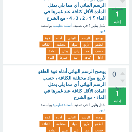
الرسم البياني أي مما يلي يمثل
تصويتات
المادة الأقل كثافة عند غمرها في
1
الماء ؟ 1 ، 2 ، 3 ، 4 - مع الشرح
إجابة
يناير 1
سُئل
في تصنيف
أسئلة تعليمية
بواسطة
عبود
يوضح
الرسم
البياني
أدناه
قوة
الطفو
لأربع
مواد
مختلفة
الكثافة
حسب
مما
يلي
يمثل
المادة
الأقل
كثافة
عند
غمرها
الماء
يوضح الرسم البياني أدناه قوة الطفو
0
لأربع مواد مختلفة الكثافة ، حسب
الرسم البياني أي مما يلي يمثل
تصويتات
المادة الأقل كثافة عند غمرها في
1
الماء - مع الشرح
إجابة
يناير 1
سُئل
في تصنيف
أسئلة تعليمية
بواسطة
عبود
يوضح
الرسم
البياني
أدناه
قوة
الطفو
لأربع
مواد
مختلفة
الكثافة
حسب
مما
يلي
يمثل
المادة