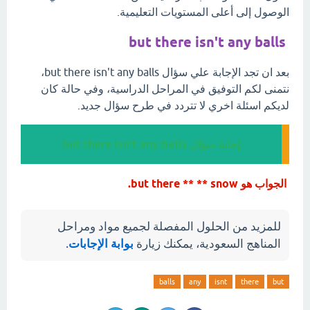
الوصول إلى أعلى المستويات التعليمية.
but there isn't any balls
بعد ان تجد الإجابة علي سؤال but there isn't any balls،
نتمنى لكم التوفيق في المراحل الدراسية، وفي حالة كان
لديكم اسئلة اخري لا تتردد في طرح سؤال جديد.
إجابة سؤال but there isn't any balls
الجواب هو but there ** ** snow.
للمزيد من الحلول المفصلة لجميع مواد ومراحل
المناهج السعودية، يمكنك زيارة
بوابة الإجابات
.
balls
any
isnt
there
but