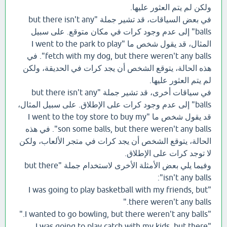
ولكن لم يتم العثور عليها.
في بعض السياقات، قد تشير جملة "but there isn't any
balls" إلى عدم وجود كرات في مكان متوقع. على سبيل
المثال، قد يقول شخص ما "I went to the park to play
fetch with my dog, but there weren't any balls". في
هذه الحالة، يتوقع الشخص أن يجد كرات في الحديقة، ولكن
لم يتم العثور عليها.
في سياقات أخرى، قد تشير جملة "but there isn't any
balls" إلى عدم وجود كرات على الإطلاق. على سبيل المثال،
قد يقول شخص ما "I went to the toy store to buy my
son some balls, but there weren't any balls". في هذه
الحالة، يتوقع الشخص أن يجد كرات في متجر الألعاب، ولكن
لا توجد كرات على الإطلاق.
وفيما يلي بعض الأمثلة الأخرى لاستخدام جملة "but there
isn't any balls":
"I was going to play basketball with my friends, but
there weren't any balls."
"I wanted to go bowling, but there weren't any balls."
"I was going to play catch with my kids, but there