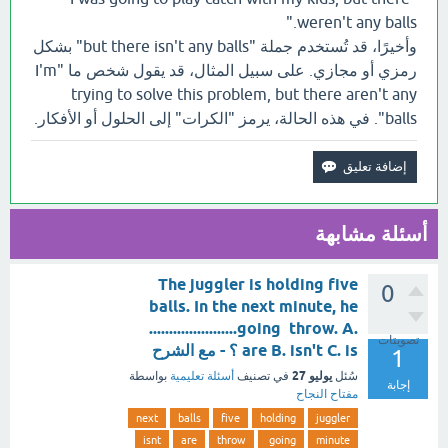
weren't any balls."
وأخيرًا، قد تُستخدم جملة "but there isn't any balls" بشكل
رمزي أو مجازي. على سبيل المثال، قد يقول شخص ما "I'm
trying to solve this problem, but there aren't any
balls". في هذه الحالة، يرمز "الكرات" إلى الحلول أو الأفكار.
أسئلة مشابهة
The juggler is holding five
0
balls. In the next minute, he
......................going throw. A.
تصويتات
are B. isn't C. is ؟ - مع الشرح
1
يوليو 27
سُئل
في تصنيف
أسئلة تعليمية
بواسطة
إجابة
مفتاح النجاح
next
balls
five
holding
juggler
isnt
are
throw
going
minute