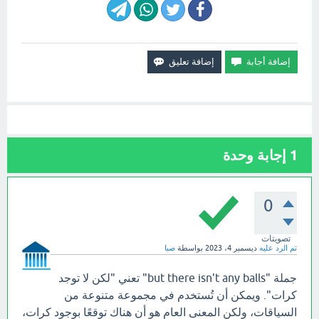
1
إجابة وحدة
0
تصويتات
تم الرد عليه
ديسمبر 4، 2023
بواسطة
صبا
جملة "but there isn't any balls" تعني "لكن لا توجد
كرات". ويمكن أن تُستخدم في مجموعة متنوعة من
السياقات، ولكن المعنى العام هو أن هناك توقعًا بوجود كرات،