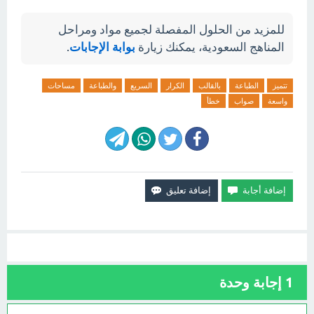
للمزيد من الحلول المفصلة لجميع مواد ومراحل
المناهج السعودية، يمكنك زيارة
بوابة الإجابات
.
تتميز
الطباعة
بالقالب
الكرار
السريع
والطباعة
مساحات
واسعة
صواب
خطأ
1
إجابة وحدة