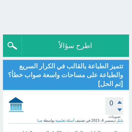
اطرح سؤالاً
تتميز الطباعة بالقالب في الكرار السريع
والطباعة على مساحات واسعة صواب خطأ؟
[تم الحل]
0
تصويتات
سُئل
ديسمبر 4، 2023
في تصنيف
أسئلة تعليمية
بواسطة
صبا