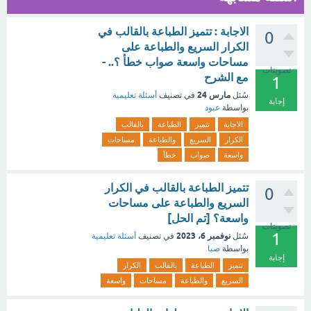
الاجابة : تتميز الطباعة بالقالب في
0
الكرار السريع والطباعة على
مساحات واسعة صواب خطأ ؟.. -
تصويتات
مع الشرح
1
مارس 24
سُئل
في تصنيف
أسئلة تعليمية
إجابة
بواسطة
عبود
الاجابة
تتميز
الطباعة
بالقالب
الكرار
السريع
والطباعة
مساحات
واسعة
صواب
خطأ
تتميز الطباعة بالقالب في الكرار
0
السريع والطباعة على مساحات
واسعة؟ [تم الحل]
تصويتات
1
نوفمبر 6، 2023
سُئل
في تصنيف
أسئلة تعليمية
بواسطة
صبا
إجابة
تتميز
الطباعة
بالقالب
الكرار
السريع
والطباعة
مساحات
واسعة